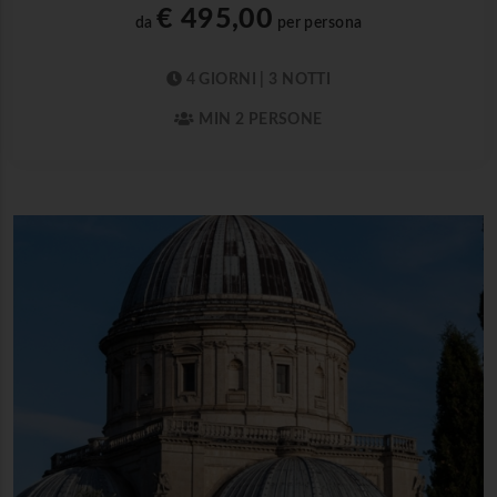
€ 495,00
da
per persona
4 GIORNI | 3 NOTTI
MIN 2 PERSONE