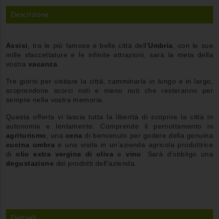
Descrizione
Assisi
, tra le più famose e belle città dell'
Umbria
, con le sue
mille sfaccettature e le infinite attrazioni, sarà la meta della
vostra
vacanza
.
Tre giorni per visitare la città, camminarla in lungo e in largo,
scoprendone scorci noti e meno noti che resteranno per
sempre nella vostra memoria.
Questa offerta vi lascia tutta la liberttà di scoprire la città in
autonomia e lentamente. Comprende il pernottamento in
agriturismo
, una
cena
di benvenuto per godere della genuina
cucina umbra
e una visita in un'azienda agricola produttrice
di
olio extra vergine di oliva
e
vino
. Sarà d'obbligo una
degustazione
dei prodotti dell'azienda.
Dettagli