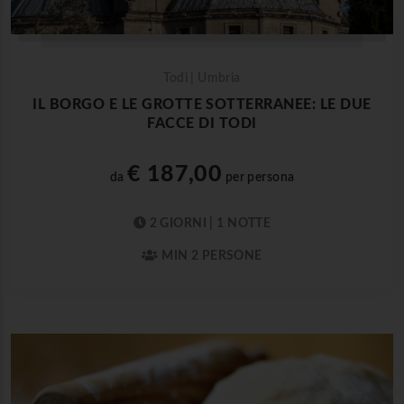
Todi | Umbria
IL BORGO E LE GROTTE SOTTERRANEE: LE DUE
FACCE DI TODI
€ 187,00
da
per persona
2 GIORNI | 1 NOTTE
MIN 2 PERSONE