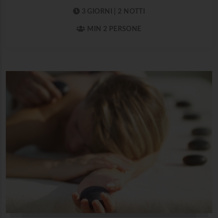
3 GIORNI | 2 NOTTI
MIN 2 PERSONE