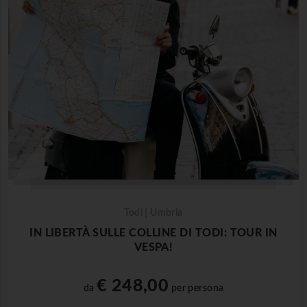
Todi | Umbria
IN LIBERTÀ SULLE COLLINE DI TODI: TOUR IN
VESPA!
€ 248,00
da
per persona