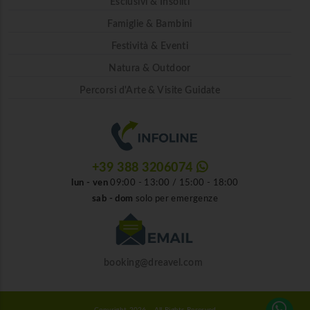
Esclusivi & Insoliti
Famiglie & Bambini
Festività & Eventi
Natura & Outdoor
Percorsi d'Arte & Visite Guidate
+39 388 3206074
lun - ven
09:00 - 13:00 / 15:00 - 18:00
sab - dom
solo per emergenze
booking@dreavel.com
Copyright 2026 - All Rights Reserved