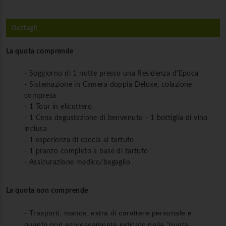
Dettagli
La quota comprende
- Soggiorno di 1 notte presso una Residenza d'Epoca
- Sistemazione in Camera doppia Deluxe, colazione
compresa
- 1 Tour in elicottero
- 1 Cena degustazione di benvenuto - 1 bottiglia di vino
inclusa
- 1 esperienza di caccia al tartufo
- 1 pranzo completo a base di tartufo
- Assicurazione medico/bagaglio
La quota non comprende
- Trasporti, mance, extra di carattere personale e
quanto non espressamente indicato nella "quota