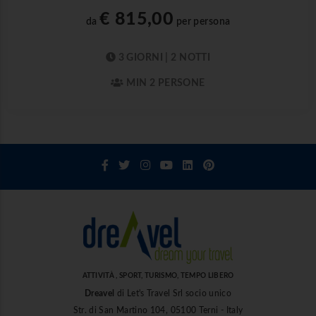
€ 815,00
da
per persona
3 GIORNI | 2 NOTTI
MIN 2 PERSONE
ATTIVITÀ , SPORT, TURISMO, TEMPO LIBERO
Dreavel
di Let's Travel Srl socio unico
Str. di San Martino 104, 05100 Terni - Italy