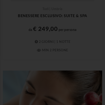
Todi | Umbria
BENESSERE ESCLUSIVO: SUITE & SPA
€ 249,00
da
per persona
2 GIORNI | 1 NOTTE
MIN 2 PERSONE