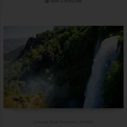
MIN 3 PERSONE
Cascata Delle Marmore | Umbria