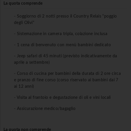
La quota comprende
- Soggiorno di 2 notti presso il Country Relais "poggio
degli Olivi"
- Sistemazione in camera tripla, colazione inclusa
- 1 cena di benvenuto con menù bambini dedicato
- Jeep safari di 45 minuti (previsto indicativamente da
aprile a settembre)
- Corso di cucina per bambini della durata di 2 ore circa
e pranzo di fine corso (corso riservato ai bambini dai 7
ai 12 anni)
- Visita al frantoio e degustazione di oli e vini locali
- Assicurazione medico/bagaglio
La quota non comprende