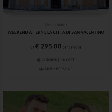
Terni | Umbria
WEEKEND A TERNI, LA CITTÀ DI SAN VALENTINO
€ 295,00
da
per persona
2 GIORNI | 1 NOTTE
MIN 2 PERSONE