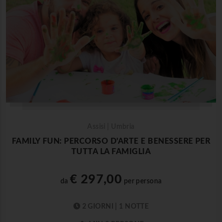
Assisi | Umbria
FAMILY FUN: PERCORSO D'ARTE E BENESSERE PER
TUTTA LA FAMIGLIA
€ 297,00
da
per persona
2 GIORNI | 1 NOTTE