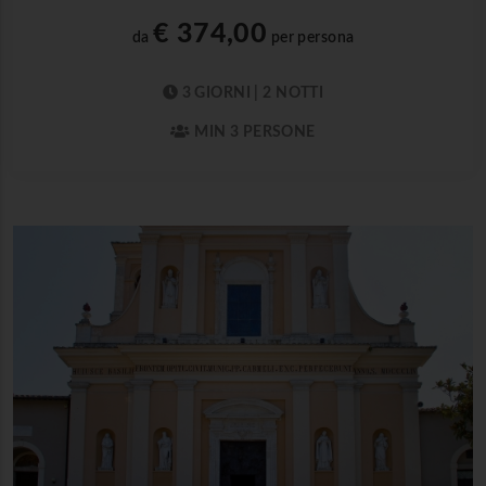
€ 374,00
da
per persona
3 GIORNI | 2 NOTTI
MIN 3 PERSONE