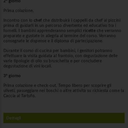
2° giorno
Prima colazione.
Incontro con lo
chef
che distribuirà i cappelli da chef ai piccini
prima di guidarli in un percorso divertente ed educativo tra i
fornelli. I bambini apprenderanno semplici
ricette
che verranno
preparate e gustate in allegria al termine del corso. Verranno
consegnate le dispense e il diploma di partecipazione.
Durante il corso di cucina per bambini, i genitori potranno
effettuare la visita guidata al frantoio, con degustazione delle
varie tipologie di olio su bruschetta e per concludere
degustazione di vini locali.
3° giorno
Prima colazione e check-out. Tempo libero per scoprire gli
uliveti, passeggiare nei boschi o altre attività su richiesta come la
Caccia al Tartufo.
Dettagli