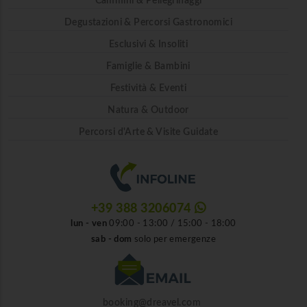
Cammini & Pellegrinaggi
Degustazioni & Percorsi Gastronomici
Esclusivi & Insoliti
Famiglie & Bambini
Festività & Eventi
Natura & Outdoor
Percorsi d'Arte & Visite Guidate
+39 388 3206074
lun - ven
09:00 - 13:00 / 15:00 - 18:00
sab - dom
solo per emergenze
booking@dreavel.com