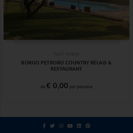
Todi | Umbria
BORGO PETRORO COUNTRY RELAIS &
RESTAURANT
€ 0,00
da
per persona