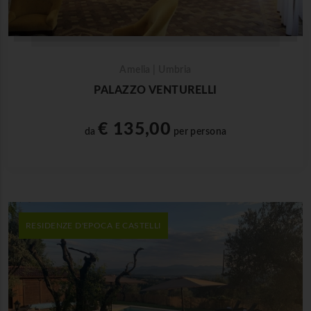
Amelia | Umbria
PALAZZO VENTURELLI
€ 135,00
da
per persona
RESIDENZE D'EPOCA E CASTELLI