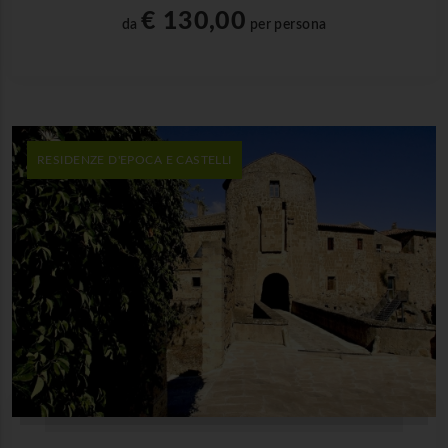
€ 130,00
da
per persona
RESIDENZE D'EPOCA E CASTELLI