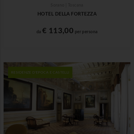
Sorano | Toscana
HOTEL DELLA FORTEZZA
€ 113,00
da
per persona
RESIDENZE D'EPOCA E CASTELLI