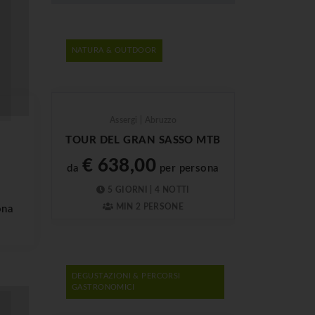
NATURA & OUTDOOR
Assergi | Abruzzo
TOUR DEL GRAN SASSO MTB
€ 638,00
da
per persona
5 GIORNI | 4 NOTTI
MIN 2 PERSONE
ona
DEGUSTAZIONI & PERCORSI
GASTRONOMICI