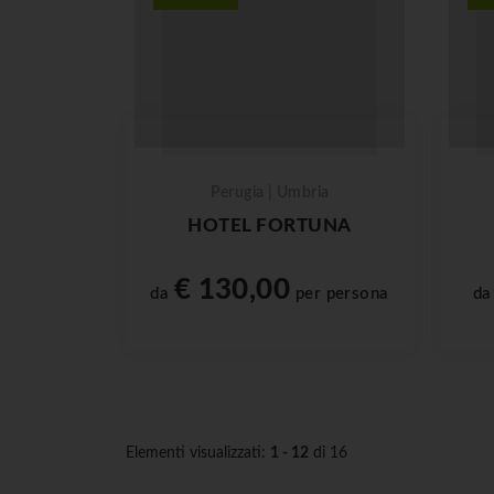
Perugia | Umbria
HOTEL FORTUNA
€ 130,00
da
per persona
d
Elementi visualizzati:
1 - 12
di 16