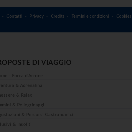
Contatti
Privacy
Credits
Termini e condizioni
Cookies 
ROPOSTE DI VIAGGIO
one - Forca d'Arrone
entura & Adrenalina
essere & Relax
mini & Pellegrinaggi
ustazioni & Percorsi Gastronomici
lusivi & Insoliti