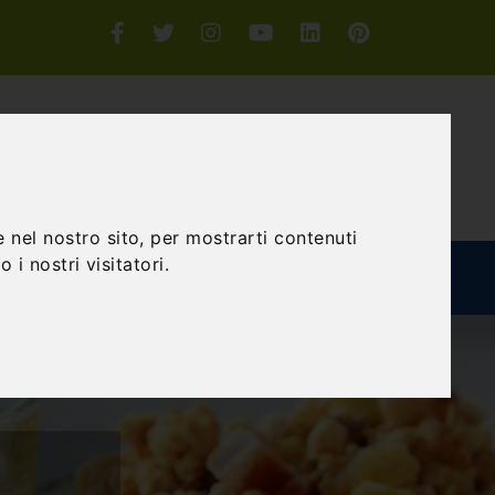
Accedi o Registrati
CERCA
 nel nostro sito, per mostrarti contenuti
 i nostri visitatori.
TEAM BUILDING
GIFT EXPERIENCE
BLOG