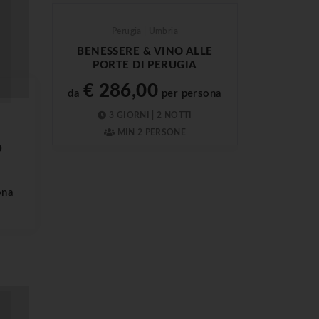
Perugia | Umbria
BENESSERE & VINO ALLE
PORTE DI PERUGIA
€ 286,00
da
per persona
3 GIORNI | 2 NOTTI
MIN 2 PERSONE
O
ona