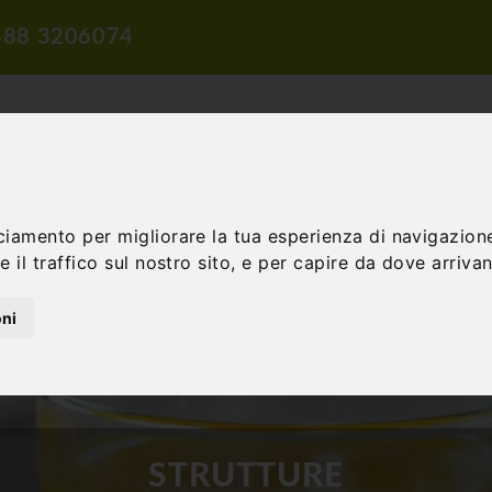
388 3206074
ciamento per migliorare la tua esperienza di navigazione
 il traffico sul nostro sito, e per capire da dove arrivano
ROPOSTE DI VIAGGIO
PROPOSTE DIDATTICHE
INCENTIVE E 
oni
STRUTTURE