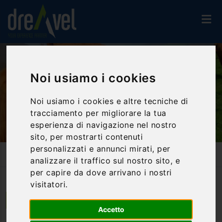
Noi usiamo i cookies
Noi usiamo i cookies e altre tecniche di
tracciamento per migliorare la tua
esperienza di navigazione nel nostro
sito, per mostrarti contenuti
personalizzati e annunci mirati, per
Home
Proposte Didattiche
Divertiamoci In Fattoria
analizzare il traffico sul nostro sito, e
per capire da dove arrivano i nostri
visitatori.
Gualdo di Narni | Umbria
Accetto
Divertiamoci in fattoria