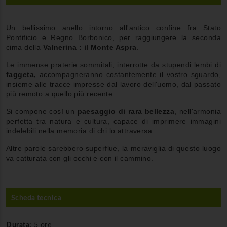
Un bellissimo anello intorno all'antico confine fra Stato
Pontificio e Regno Borbonico, per raggiungere la seconda
cima della
Valnerina : il Monte Aspra
.
Le immense praterie sommitali, interrotte da stupendi lembi di
faggeta,
accompagneranno costantemente il vostro sguardo,
insieme alle tracce impresse dal lavoro dell'uomo, dal passato
più remoto a quello più recente.
Si compone così un
paesaggio di rara bellezza
, nell'armonia
perfetta tra natura e cultura, capace di imprimere immagini
indelebili nella memoria di chi lo attraversa.
Altre parole sarebbero superflue, la meraviglia di questo luogo
va catturata con gli occhi e con il cammino.
Scheda tecnica
Durata:
5 ore