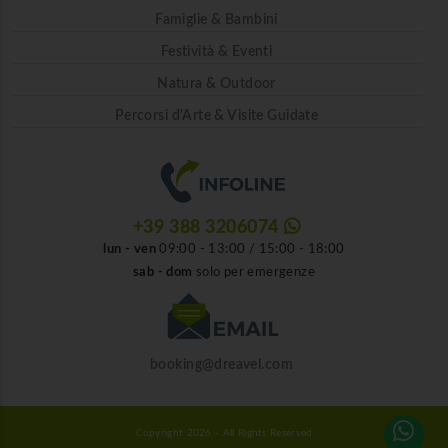
Famiglie & Bambini
Festività & Eventi
Natura & Outdoor
Percorsi d'Arte & Visite Guidate
+39 388 3206074
lun - ven
09:00 - 13:00 / 15:00 - 18:00
sab - dom
solo per emergenze
booking@dreavel.com
Copyright 2026 - All Rights Reserved