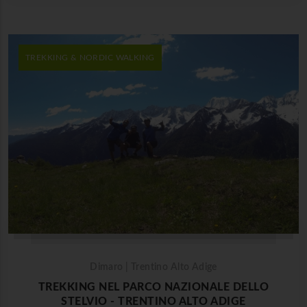
TREKKING & NORDIC WALKING
Dimaro | Trentino Alto Adige
TREKKING NEL PARCO NAZIONALE DELLO
STELVIO - TRENTINO ALTO ADIGE