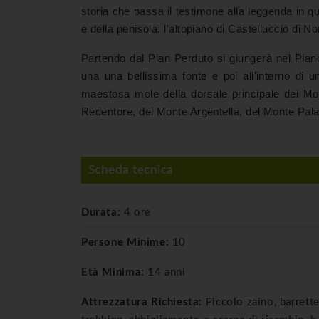
storia che passa il testimone alla leggenda in qu
e della penisola: l'altopiano di Castelluccio di No
Partendo dal Pian Perduto si giungerà nel Piano
una una bellissima fonte e poi all'interno di 
maestosa mole della dorsale principale dei Mont
Redentore, del Monte Argentella, del Monte Pa
Scheda tecnica
Durata:
4 ore
Persone Minime:
10
Età Minima:
14 anni
Attrezzatura Richiesta:
Piccolo zaino, barrett