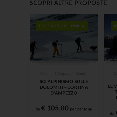
SCOPRI ALTRE PROPOSTE
SPORT & ATTIVITÀ INVERNALI
SP
Cortina D'Ampezzo | Veneto
Ca
SCI ALPINISMO SULLE
LE 
DOLOMITI - CORTINA
D'AMPEZZO
€ 105,00
da
per persona
da