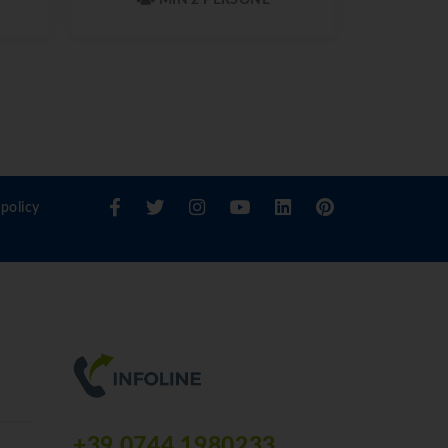
policy
+39 0744 1980233