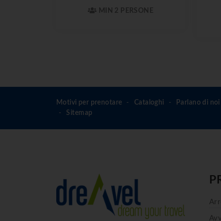
MIN 2 PERSONE
Motivi per prenotare
Cataloghi
Parlano di noi
Sitemap
P
Arr
Avv