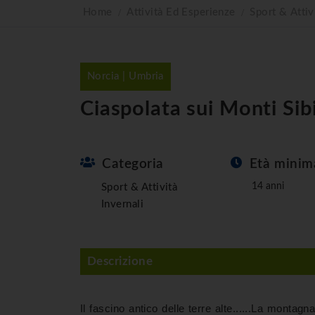
Home
Attività Ed Esperienze
Sport & Attiv
Norcia | Umbria
Ciaspolata sui Monti Sibi
Categoria
Età minim
14 anni
Sport & Attività
Invernali
Descrizione
Il fascino antico delle terre alte......La montag