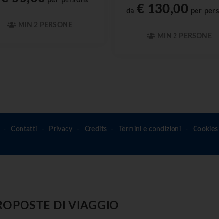
a
per persona
€ 130,00
da
per per
MIN 2 PERSONE
MIN 2 PERSONE
Contatti
Privacy
Credits
Termini e condizioni
Cookies 
ROPOSTE DI VIAGGIO