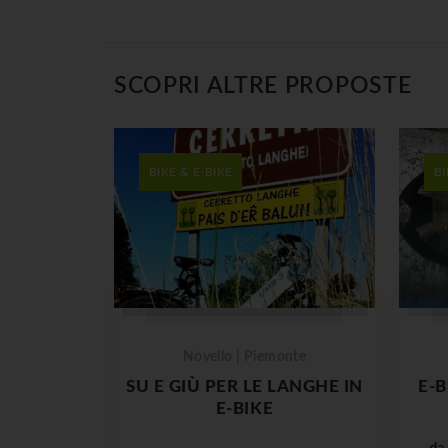
SCOPRI ALTRE PROPOSTE
BIKE & E-BIKE
BI
Novello | Piemonte
SU E GIÙ PER LE LANGHE IN
E-B
E-BIKE