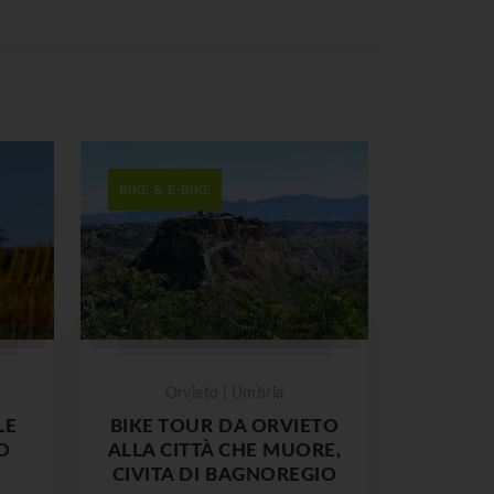
BIKE & E-BIKE
Orvieto | Umbria
LE
BIKE TOUR DA ORVIETO
O
ALLA CITTÀ CHE MUORE,
CIVITA DI BAGNOREGIO