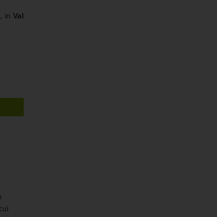
, in
Val
ù
cui