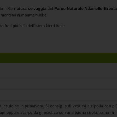
ato nella
natura selvaggia
del
Parco Naturale Adamello Brenta
mondiali di mountain bike.
fra i più belli dell'intero Nord Italia
caldo se in primavera. Si consiglia di vestirsi a cipolla con pi
bram oppure scarpe da ginnastica con una buona suola; zaino (in 