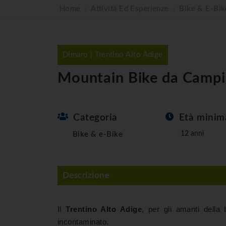
Home
Attività Ed Esperienze
Bike & E-Bik
Dimaro | Trentino Alto Adige
Mountain Bike da Campig
Categoria
Età minim
12 anni
Bike & e-Bike
Descrizione
Il
Trentino Alto Adige
, per gli amanti della
incontaminato.