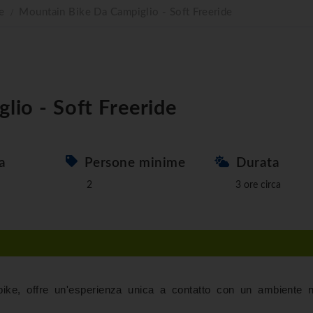
e
Mountain Bike Da Campiglio - Soft Freeride
lio - Soft Freeride
a
Persone minime
Durata
2
3 ore circa
 bike, offre un'esperienza unica a contatto con un ambiente n