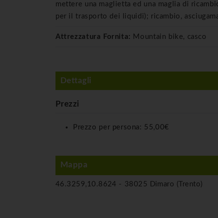
mettere una maglietta ed una maglia di ricambio
per il trasporto dei liquidi); ricambio, asciugam
Attrezzatura Fornita:
Mountain bike, casco
Dettagli
Prezzi
Prezzo per persona:
55,00€
Mappa
46.3259,10.8624 -
38025 Dimaro (Trento)