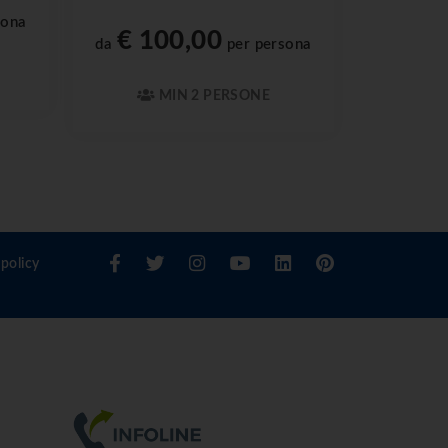
sona
€ 100,00
da
per persona
MIN 2 PERSONE
policy