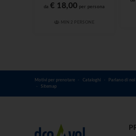
d
€ 18,00
da
per persona
MIN 2 PERSONE
Motivi per prenotare
Cataloghi
Parlano di noi
Sitemap
P