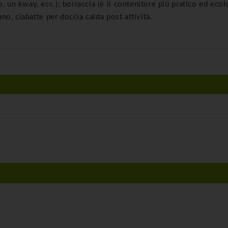
, un kway, ecc.); borraccia (è il contenitore più pratico ed eco
ano, ciabatte per doccia calda post attività.