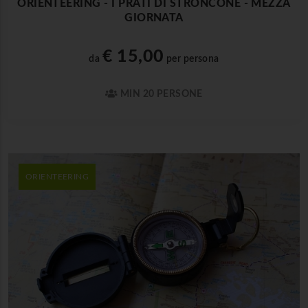
ORIENTEERING - I PRATI DI STRONCONE - MEZZA
GIORNATA
€ 15,00
da
per persona
MIN 20 PERSONE
ORIENTEERING