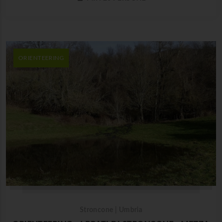
ORIENTEERING
Stroncone | Umbria