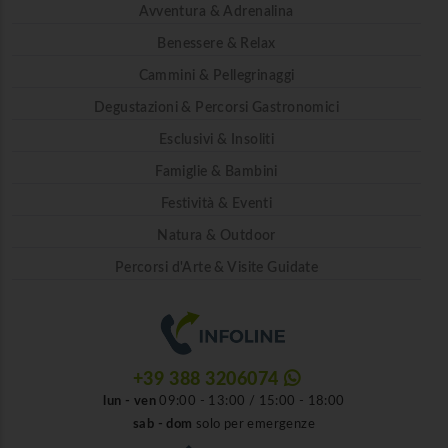
Avventura & Adrenalina
Benessere & Relax
Cammini & Pellegrinaggi
Degustazioni & Percorsi Gastronomici
Esclusivi & Insoliti
Famiglie & Bambini
Festività & Eventi
Natura & Outdoor
Percorsi d'Arte & Visite Guidate
+39 388 3206074
lun - ven
09:00 - 13:00 / 15:00 - 18:00
sab - dom
solo per emergenze