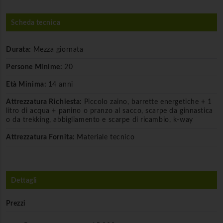
Scheda tecnica
Durata:
Mezza giornata
Persone Minime:
20
Età Minima:
14 anni
Attrezzatura Richiesta:
Piccolo zaino, barrette energetiche + 1
litro di acqua + panino o pranzo al sacco, scarpe da ginnastica
o da trekking, abbigliamento e scarpe di ricambio, k-way
Attrezzatura Fornita:
Materiale tecnico
Dettagli
Prezzi