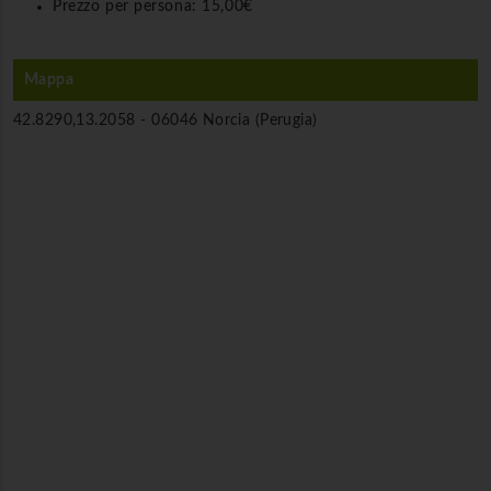
Prezzo per persona:
15,00€
Mappa
42.8290,13.2058 -
06046 Norcia (Perugia)