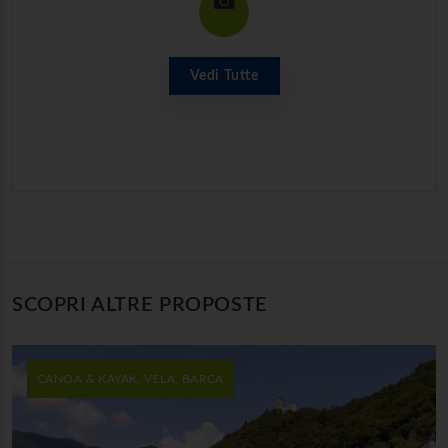
Vedi Tutte
SCOPRI ALTRE PROPOSTE
CANOA & KAYAK, VELA, BARCA