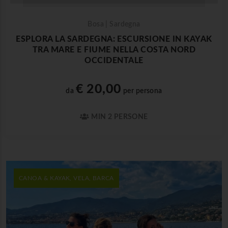
Bosa | Sardegna
ESPLORA LA SARDEGNA: ESCURSIONE IN KAYAK
TRA MARE E FIUME NELLA COSTA NORD
OCCIDENTALE
€ 20,00
da
per persona
MIN 2 PERSONE
CANOA & KAYAK, VELA, BARCA