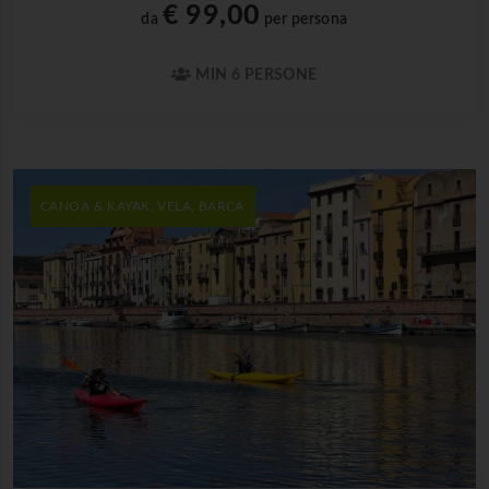
€ 99,00
da
per persona
MIN 6 PERSONE
CANOA & KAYAK, VELA, BARCA