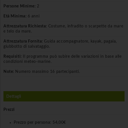
Persone Minime:
2
Età Minima:
6 anni
Attrezzatura Richiesta:
Costume, infradito o scarpette da mare
e telo da mare.
Attrezzatura Fornita:
Guida accompagnatore, kayak, pagaia,
giubbotto di salvataggio.
Requisiti:
Il programma può subire delle variazioni in base alle
condizioni meteo-marine.
Note:
Numero massimo 16 partecipanti.
Dettagli
Prezzi
Prezzo per persona:
54,00€