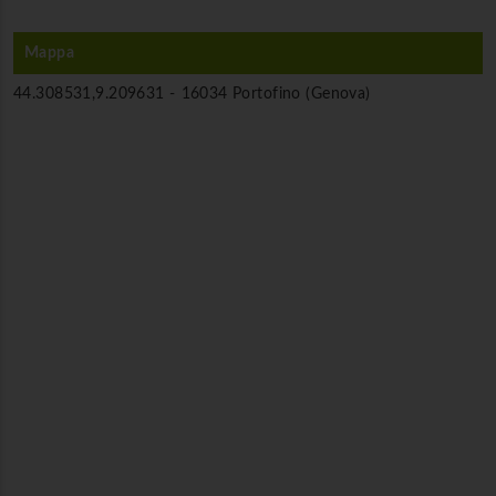
Mappa
44.308531,9.209631 -
16034 Portofino (Genova)