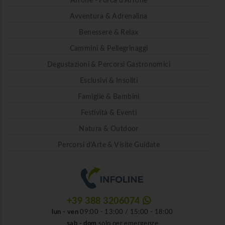
Arrone - Forca d'Arrone
Avventura & Adrenalina
Benessere & Relax
Cammini & Pellegrinaggi
Degustazioni & Percorsi Gastronomici
Esclusivi & Insoliti
Famiglie & Bambini
Festività & Eventi
Natura & Outdoor
Percorsi d'Arte & Visite Guidate
+39 388 3206074
lun - ven
09:00 - 13:00 / 15:00 - 18:00
sab - dom
solo per emergenze