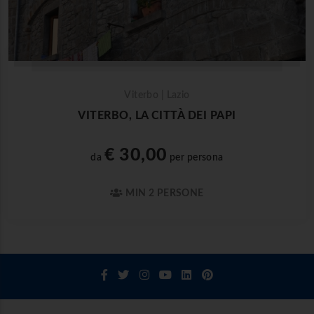
Viterbo | Lazio
VITERBO, LA CITTÀ DEI PAPI
€ 30,00
da
per persona
MIN 2 PERSONE