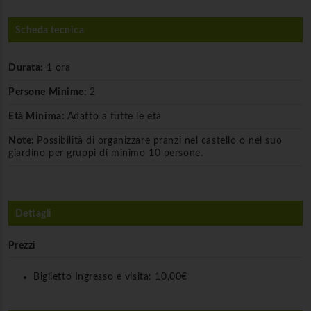
Scheda tecnica
Durata:
1 ora
Persone Minime:
2
Età Minima:
Adatto a tutte le età
Note:
Possibilità di organizzare pranzi nel castello o nel suo
giardino per gruppi di minimo 10 persone.
Dettagli
Prezzi
Biglietto Ingresso e visita:
10,00€