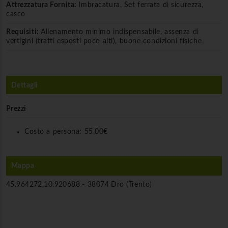
Attrezzatura Fornita:
Imbracatura, Set ferrata di sicurezza,
casco
Requisiti:
Allenamento minimo indispensabile, assenza di
vertigini (tratti esposti poco alti), buone condizioni fisiche
Dettagli
Prezzi
Costo a persona:
55,00€
Mappa
45.964272,10.920688 -
38074 Dro (Trento)