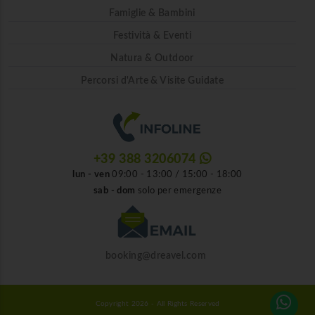
Famiglie & Bambini
Festività & Eventi
Natura & Outdoor
Percorsi d'Arte & Visite Guidate
+39 388 3206074
lun - ven
09:00 - 13:00 / 15:00 - 18:00
sab - dom
solo per emergenze
booking@dreavel.com
Copyright 2026 - All Rights Reserved