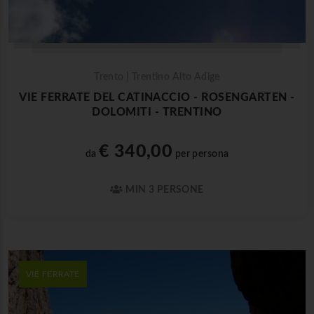
Trento | Trentino Alto Adige
VIE FERRATE DEL CATINACCIO - ROSENGARTEN -
DOLOMITI - TRENTINO
€ 340,00
da
per persona
MIN 3 PERSONE
VIE FERRATE