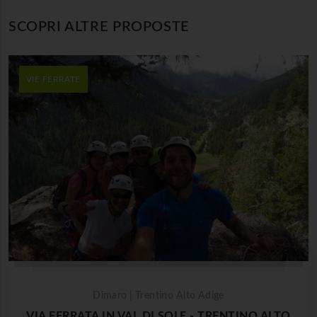
SCOPRI ALTRE PROPOSTE
VIE FERRATE
Dimaro | Trentino Alto Adige
VIA FERRATA IN VAL DI SOLE - TRENTINO ALTO