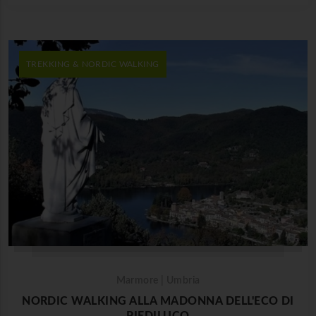
TREKKING & NORDIC WALKING
Marmore | Umbria
NORDIC WALKING ALLA MADONNA DELL'ECO DI
PIEDILUCO