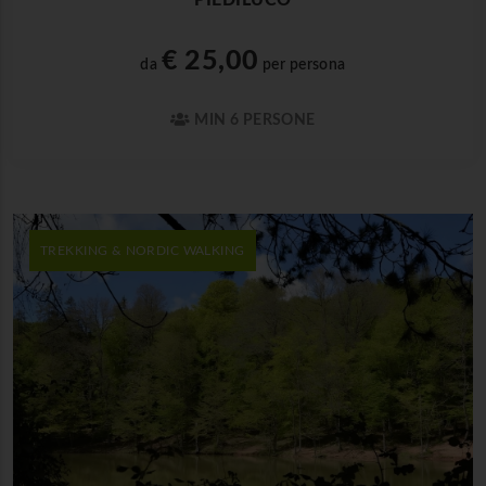
€ 25,00
da
per persona
MIN 6 PERSONE
TREKKING & NORDIC WALKING