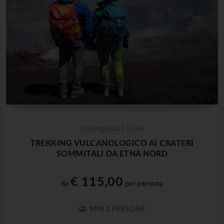
Linguaglossa | Sicilia
TREKKING VULCANOLOGICO AI CRATERI
SOMMITALI DA ETNA NORD
€ 115,00
da
per persona
MIN 2 PERSONE