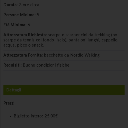
Durata:
3 ore circa
Persone Minime:
5
Età Minima:
6
Attrezzatura Richiesta:
scarpe o scarponcini da trekking (no
scarpe da tennis col fondo liscio), pantaloni lunghi, cappello,
acqua, piccolo snack.
Attrezzatura Fornita:
bacchette da Nordic Walking
Requisiti:
Buone condizioni fisiche
Dettagli
Prezzi
Biglietto intero:
25,00€