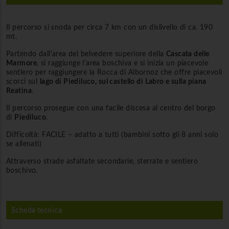
Il percorso si snoda per circa 7 km con un dislivello di ca. 190
mt.
Partendo dall'area del belvedere superiore della
Cascata delle
Marmore
, si raggiunge l'area boschiva e si inizia un piacevole
sentiero per raggiungere la Rocca di Albornoz che offre piacevoli
scorci sul
lago di Piediluco, sul castello di Labro e sulla piana
Reatina
.
Il percorso prosegue con una facile discesa al centro del borgo
di
Piediluco
.
Difficoltà: FACILE – adatto a tutti (bambini sotto gli 8 anni solo
se allenati)
Attraverso strade asfaltate secondarie, sterrate e sentiero
boschivo.
Scheda tecnica