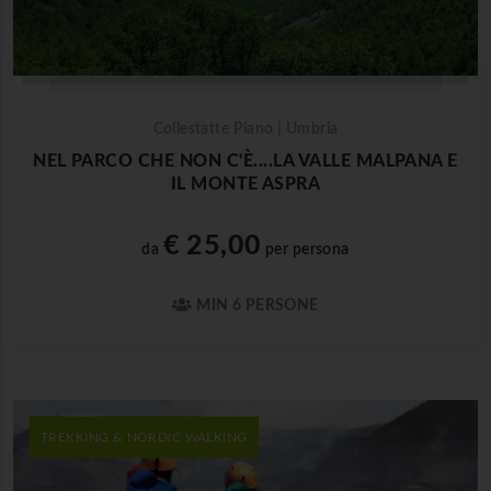
Collestatte Piano | Umbria
NEL PARCO CHE NON C'È....LA VALLE MALPANA E
IL MONTE ASPRA
€ 25,00
da
per persona
MIN 6 PERSONE
TREKKING & NORDIC WALKING