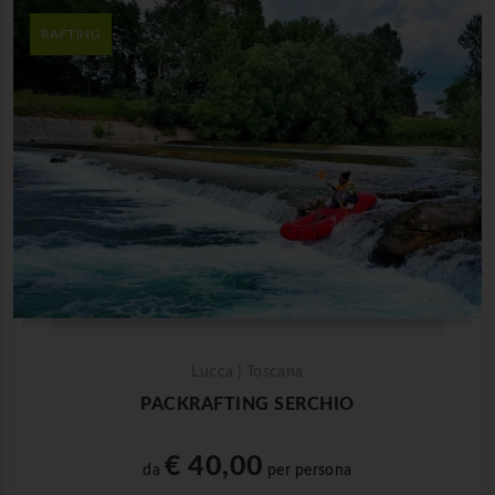
RAFTING
Lucca | Toscana
PACKRAFTING SERCHIO
€ 40,00
da
per persona