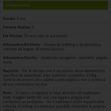
Scheda tecnica
Durata:
3 ore
Persone Minime:
2
Età Minima:
14 anni solo se autorizzati
Attrezzatura Richiesta:
- Scarpe da trekking o da ginnastica,
costume da bagno, ricambio asciutto.
Attrezzatura Fornita:
- Giubbotto salvagente, caschetto, pagaia,
muta.
Requisiti:
- Per le discese non è necessario alcun allenamento
specifico né esperienza, peso massimo consentito 110kg. -
Tutte le escursioni sono adatte a principianti e non è richiesta
alcuna conoscenza tecnica
Note:
- Il Centro si regolerà in base all'entità del maltempo -
Nella maggior parte dei casi, una leggera pioggia non
costituisce un problema. - Se il maltempo rende impraticabile
l'attività di rafting, è comunque possibile rimandare la propria
attività.