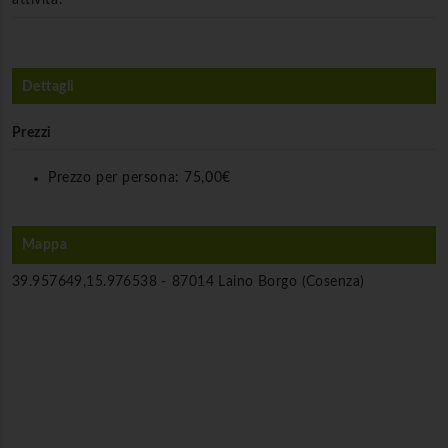
Dettagli
Prezzi
Prezzo per persona:
75,00€
Mappa
39.957649,15.976538 -
87014 Laino Borgo (Cosenza)