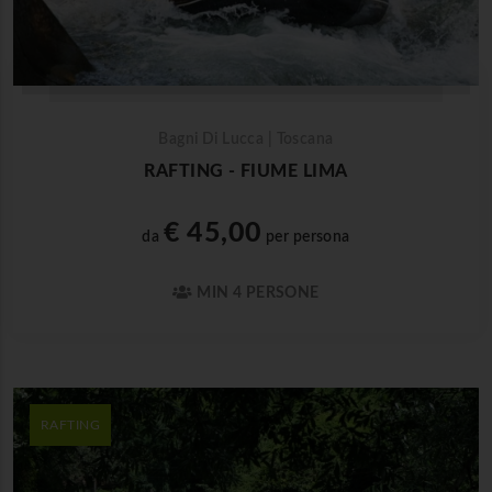
Bagni Di Lucca | Toscana
RAFTING - FIUME LIMA
€ 45,00
da
per persona
MIN 4 PERSONE
RAFTING