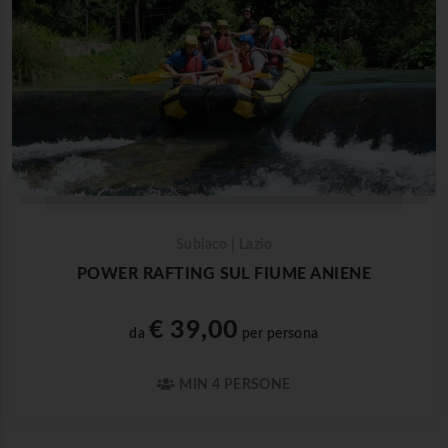
Subiaco | Lazio
POWER RAFTING SUL FIUME ANIENE
€ 39,00
da
per persona
MIN 4 PERSONE