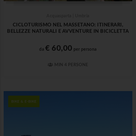
Acquasparta | Umbria
CICLOTURISMO NEL MASSETANO: ITINERARI,
BELLEZZE NATURALI E AVVENTURE IN BICICLETTA
€ 60,00
da
per persona
MIN 4 PERSONE
BIKE & E-BIKE