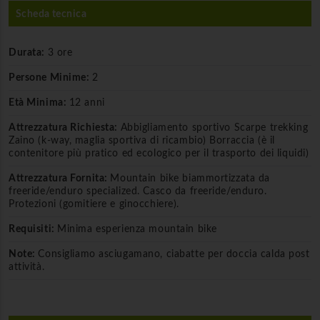
Scheda tecnica
Durata:
3 ore
Persone Minime:
2
Età Minima:
12 anni
Attrezzatura Richiesta:
Abbigliamento sportivo Scarpe trekking
Zaino (k-way, maglia sportiva di ricambio) Borraccia (è il
contenitore più pratico ed ecologico per il trasporto dei liquidi)
Attrezzatura Fornita:
Mountain bike biammortizzata da
freeride/enduro specialized. Casco da freeride/enduro.
Protezioni (gomitiere e ginocchiere).
Requisiti:
Minima esperienza mountain bike
Note:
Consigliamo asciugamano, ciabatte per doccia calda post
attività.