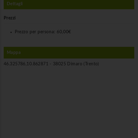
Dettagli
Prezzi
Prezzo per persona:
60,00€
Mappa
46.325786,10.862871 -
38025 Dimaro (Trento)