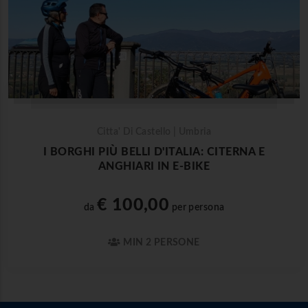
Citta' Di Castello | Umbria
I BORGHI PIÙ BELLI D'ITALIA: CITERNA E
ANGHIARI IN E-BIKE
€ 100,00
da
per persona
MIN 2 PERSONE