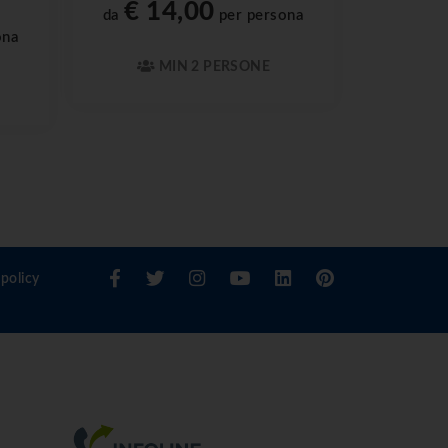
€ 14,00
da
per persona
ona
MIN 2 PERSONE
policy