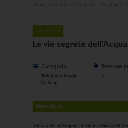
Home
Attività Ed Esperienze
Trekking & N
Nemi | Lazio
Le vie segrete dell'Acqua
Categoria
Persone m
2
Trekking & Nordic
Walking
Descrizione
Ritrovo dei partecipanti a Nemi in Piazza Umber