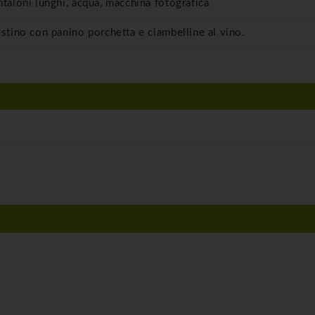
ntaloni lunghi, acqua, macchina fotografica
estino con panino porchetta e ciambelline al vino.