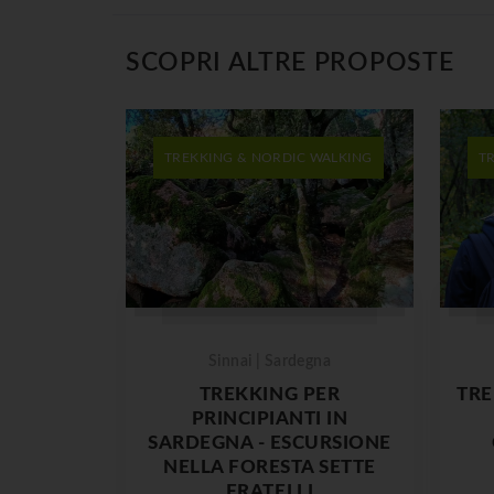
SCOPRI ALTRE PROPOSTE
TREKKING & NORDIC WALKING
T
Sinnai | Sardegna
TREKKING PER
TRE
PRINCIPIANTI IN
SARDEGNA - ESCURSIONE
NELLA FORESTA SETTE
FRATELLI