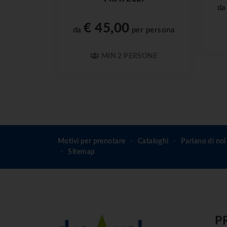
d
€ 45,00
da
per persona
MIN 2 PERSONE
Motivi per prenotare
Cataloghi
Parlano di noi
Sitemap
P