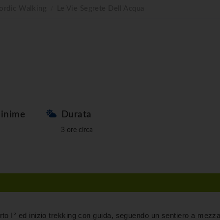
ordic Walking
Le Vie Segrete Dell'Acqua
inime
Durata
3 ore circa
to I° ed inizio trekking con guida, seguendo un sentiero a mezz