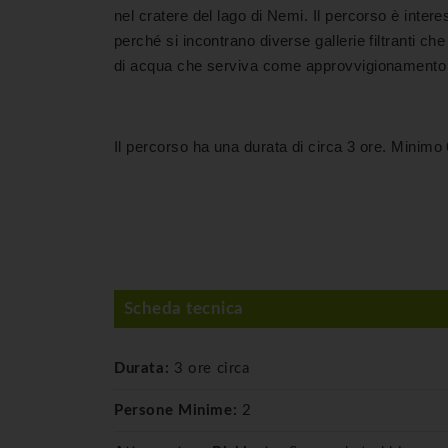
nel cratere del lago di Nemi. Il percorso è inter
perché si incontrano diverse gallerie filtranti ch
di acqua che serviva come approvvigionamento id
Il percorso ha una durata di circa 3 ore. Minimo 
Scheda tecnica
Durata:
3 ore circa
Persone Minime:
2