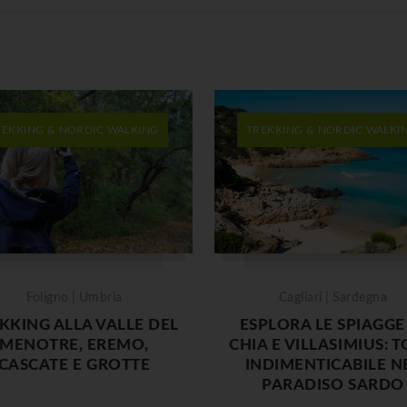
REKKING & NORDIC WALKING
TREKKING & NORDIC WALKI
Foligno | Umbria
Cagliari | Sardegna
KKING ALLA VALLE DEL
ESPLORA LE SPIAGGE
MENOTRE, EREMO,
CHIA E VILLASIMIUS: 
CASCATE E GROTTE
INDIMENTICABILE N
PARADISO SARDO