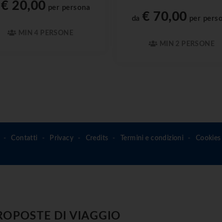
€ 20,00
a
per persona
€ 70,00
da
per pers
MIN 4 PERSONE
MIN 2 PERSONE
Contatti
Privacy
Credits
Termini e condizioni
Cookies 
ROPOSTE DI VIAGGIO