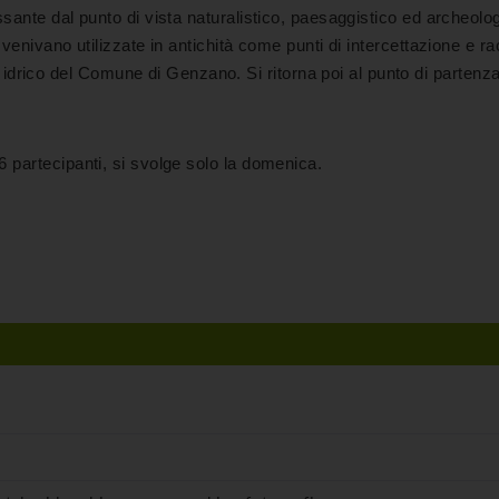
essante dal punto di vista naturalistico, paesaggistico ed archeolo
e venivano utilizzate in antichità come punti di intercettazione e ra
rico del Comune di Genzano. Si ritorna poi al punto di partenza
6 partecipanti, si svolge solo la domenica.