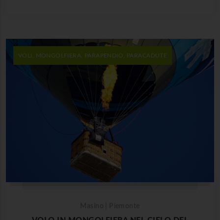
VOLI, MONGOLFIERA, PARAPENDIO, PARACADUTE
Masino | Piemonte