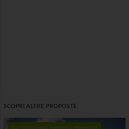
SCOPRI ALTRE PROPOSTE
VOLI, MONGOLFIERA, PARAPENDIO, PARACADUTE