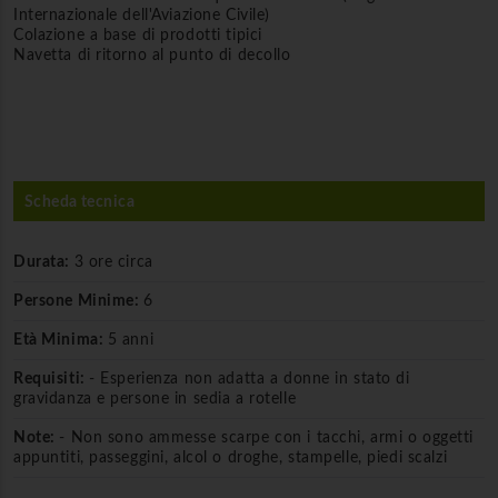
Internazionale dell'Aviazione Civile)
Colazione a base di prodotti tipici
Navetta di ritorno al punto di decollo
Scheda tecnica
Durata:
3 ore circa
Persone Minime:
6
Età Minima:
5 anni
Requisiti:
- Esperienza non adatta a donne in stato di
gravidanza e persone in sedia a rotelle
Note:
- Non sono ammesse scarpe con i tacchi, armi o oggetti
appuntiti, passeggini, alcol o droghe, stampelle, piedi scalzi