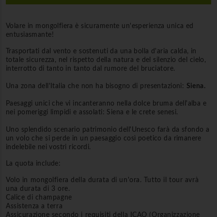
Volare in mongolfiera è sicuramente un'esperienza unica ed
entusiasmante!
Trasportati dal vento e sostenuti da una bolla d'aria calda, in
totale sicurezza, nel rispetto della natura e del silenzio del cielo,
interrotto di tanto in tanto dal rumore del bruciatore.
Una zona dell'Italia che non ha bisogno di presentazioni:
Siena.
Paesaggi unici che vi incanteranno nella dolce bruma dell'alba e
nei pomeriggi limpidi e assolati: Siena e le crete senesi.
Uno splendido scenario patrimonio dell'Unesco farà da sfondo a
un volo che si perde in un paesaggio così poetico da rimanere
indelebile nei vostri ricordi.
La quota include:
Volo in mongolfiera della durata di un'ora. Tutto il tour avrà
una durata di 3 ore.
Calice di champagne
Assistenza a terra
Assicurazione secondo i requisiti della ICAO (Organizzazione