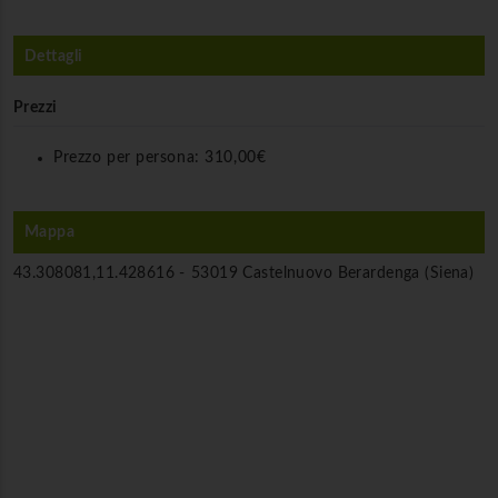
Dettagli
Prezzi
Prezzo per persona:
310,00€
Mappa
43.308081,11.428616 -
53019 Castelnuovo Berardenga (Siena)