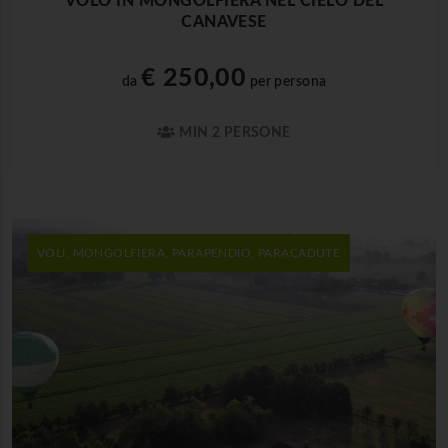
VOLO IN MONGOLFIERA NEL CIELO DEL
CANAVESE
€ 250,00
da
per persona
MIN 2 PERSONE
VOLI, MONGOLFIERA, PARAPENDIO, PARACADUTE