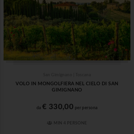
San Gimignano | Toscana
VOLO IN MONGOLFIERA NEL CIELO DI SAN
GIMIGNANO
€ 330,00
da
per persona
MIN 4 PERSONE