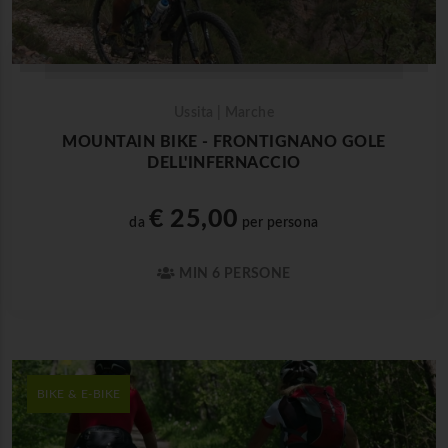
Ussita | Marche
MOUNTAIN BIKE - FRONTIGNANO GOLE
DELL'INFERNACCIO
€ 25,00
da
per persona
MIN 6 PERSONE
BIKE & E-BIKE