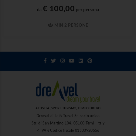
€ 100,00
da
per persona
MIN 2 PERSONE
ATTIVITÀ , SPORT, TURISMO, TEMPO LIBERO
Dreavel
di Let's Travel Srl socio unico
Str. di San Martino 104, 05100 Terni - Italy
P. IVA e Codice fiscale 01500920556