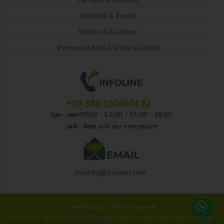
Famiglie & Bambini
Festività & Eventi
Natura & Outdoor
Percorsi d'Arte & Visite Guidate
+39 388 3206074
lun - ven
09:00 - 13:00 / 15:00 - 18:00
sab - dom
solo per emergenze
booking@dreavel.com
Copyright 2026 - All Rights Reserved
Dreavel è in regola con il fondo di garanzia contro il rischio d'insolvenza a tutela dei