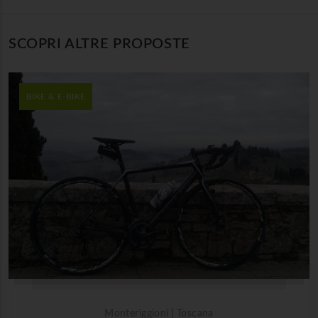
SCOPRI ALTRE PROPOSTE
BIKE & E-BIKE
Monteriggioni | Toscana