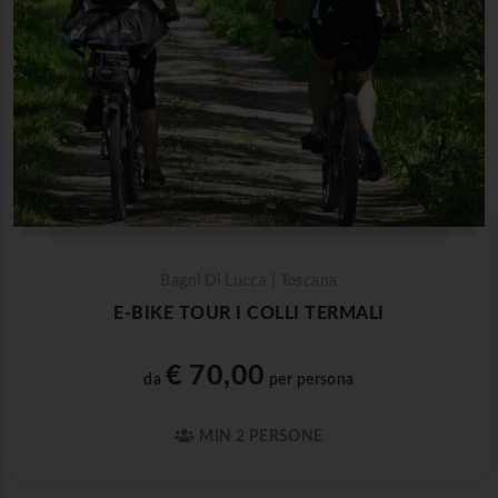
Bagni Di Lucca | Toscana
E-BIKE TOUR I COLLI TERMALI
€ 70,00
da
per persona
MIN 2 PERSONE