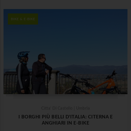
BIKE & E-BIKE
Citta' Di Castello | Umbria
I BORGHI PIÙ BELLI D'ITALIA: CITERNA E
ANGHIARI IN E-BIKE