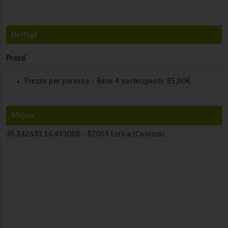
Dettagli
Prezzi
Prezzo per persona - Base 4 partecipanti:
85,00€
Mappa
39.242633,16.493088 -
87055 Lorica (Cosenza)