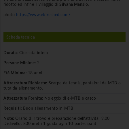
ridotto ed infine il villaggio di
Silvana Mansio.
photo
https://www.ebikeshed.com/
Scheda tecnica
Durata:
Giornata intera
Persone Minime:
2
Età Minima:
18 anni
Attrezzatura Richiesta:
Scarpe da tennis, pantaloni da MTB o
tuta da allenamento.
Attrezzatura Fornita:
Noleggio di e-MTB e casco
Requisiti:
Buon allenamento in MTB
Note:
Orario di ritrovo e preparazione dell'attività: 9.00
Dislivello: 800 metri 1 guida ogni 10 partecipanti