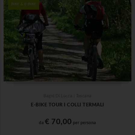
BIKE & E-BIKE
Bagni Di Lucca | Toscana
E-BIKE TOUR I COLLI TERMALI
€ 70,00
da
per persona