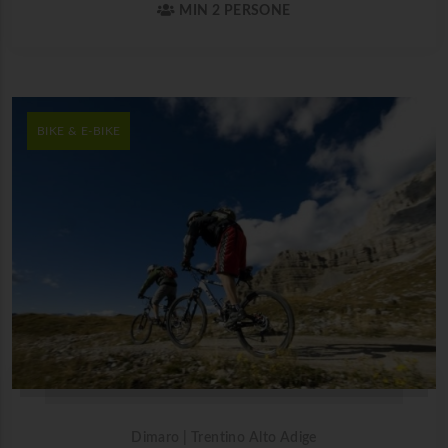
MIN 2 PERSONE
BIKE & E-BIKE
Dimaro | Trentino Alto Adige