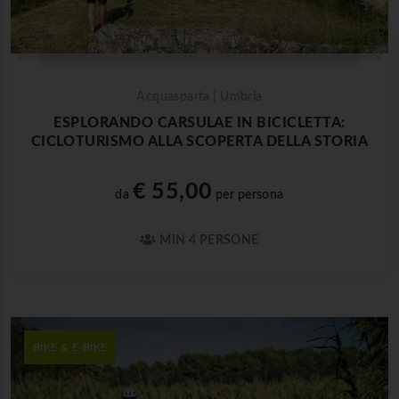
Acquasparta | Umbria
ESPLORANDO CARSULAE IN BICICLETTA:
CICLOTURISMO ALLA SCOPERTA DELLA STORIA
€ 55,00
da
per persona
MIN 4 PERSONE
BIKE & E-BIKE