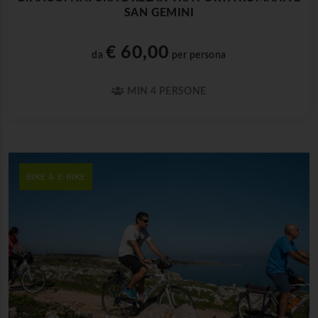
SAN GEMINI
€ 60,00
da
per persona
MIN 4 PERSONE
BIKE & E-BIKE