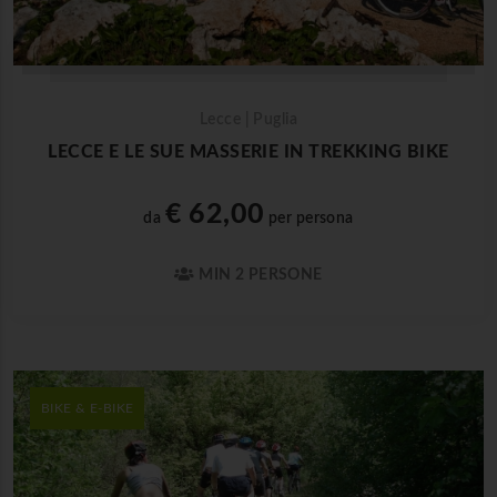
Lecce | Puglia
LECCE E LE SUE MASSERIE IN TREKKING BIKE
€ 62,00
da
per persona
MIN 2 PERSONE
BIKE & E-BIKE