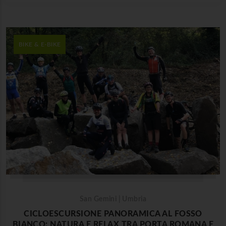
BIKE & E-BIKE
San Gemini | Umbria
CICLOESCURSIONE PANORAMICA AL FOSSO
BIANCO: NATURA E RELAX TRA PORTA ROMANA E