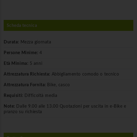
Scheda tecnica
Durata:
Mezza giornata
Persone Minime:
4
Età Minima:
5 anni
Attrezzatura Richiesta:
Abbigliamento comodo o tecnico
Attrezzatura Fornita:
Bike, casco
Requisiti:
Difficoltà media
Note:
Dalle 9.00 alle 13.00 Quotazioni per uscita in e-Bike e
pranzo su richiesta