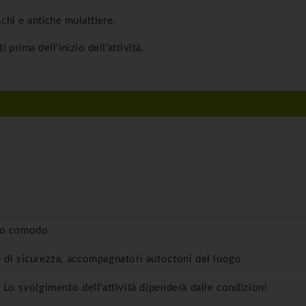
schi e antiche mulattiere.
prima dell'inizio dell'attività.
vo comodo
 di sicurezza, accompagnatori autoctoni del luogo
 Lo svolgimento dell'attività dipenderà dalle condizioni