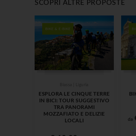
SCOPRI ALTRE PROPOSTE
BIKE & E-BIKE
BI
Biassa | Liguria
ESPLORA LE CINQUE TERRE
BI
IN BICI: TOUR SUGGESTIVO
TRA PANORAMI
MOZZAFIATO E DELIZIE
da
LOCALI