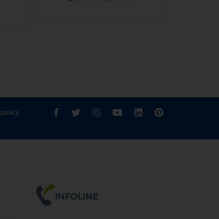
policy