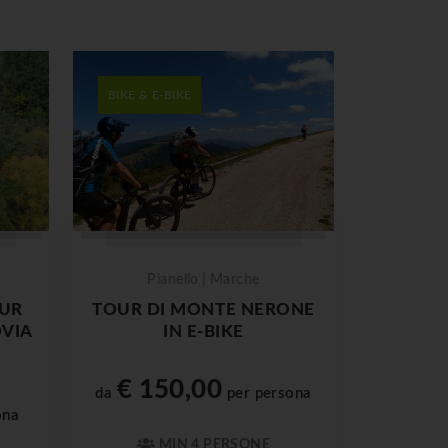
BIKE & E-BIKE
Pianello | Marche
OUR
TOUR DI MONTE NERONE
OVIA
IN E-BIKE
€ 150,00
da
per persona
ona
MIN 4 PERSONE