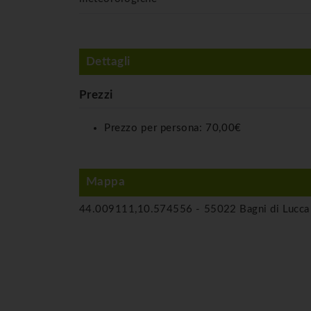
Dettagli
Prezzi
Prezzo per persona:
70,00€
Mappa
44.009111,10.574556 -
55022 Bagni di Lucca 