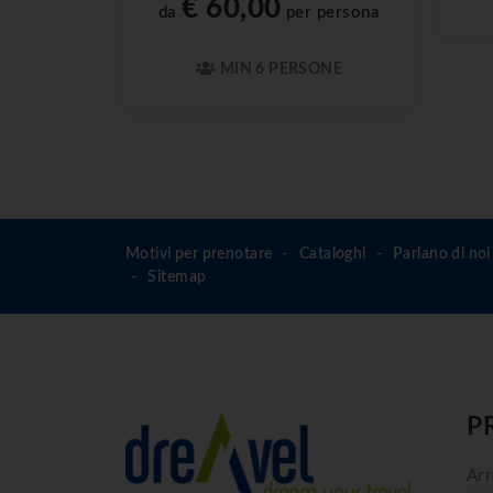
€ 60,00
da
per persona
MIN 6 PERSONE
Motivi per prenotare
Cataloghi
Parlano di noi
Sitemap
P
Arr