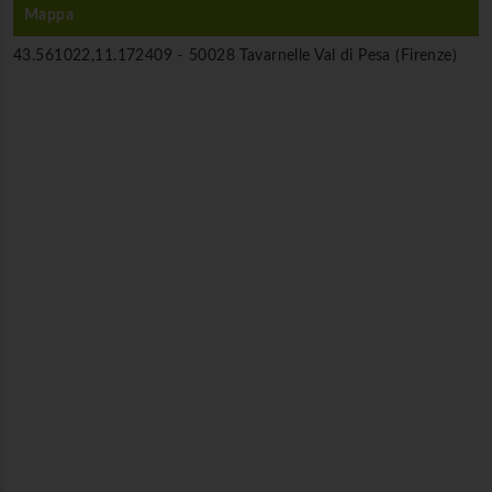
Mappa
43.561022,11.172409 -
50028 Tavarnelle Val di Pesa (Firenze)