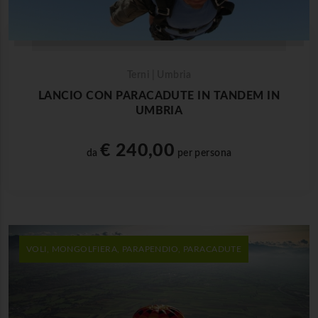
Terni | Umbria
LANCIO CON PARACADUTE IN TANDEM IN
UMBRIA
€ 240,00
da
per persona
VOLI, MONGOLFIERA, PARAPENDIO, PARACADUTE