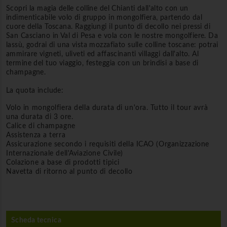
Scopri la magia delle colline del Chianti dall'alto con un
indimenticabile volo di gruppo in mongolfiera, partendo dal
cuore della Toscana. Raggiungi il punto di decollo nei pressi di
San Casciano in Val di Pesa e vola con le nostre mongolfiere. Da
lassù, godrai di una vista mozzafiato sulle colline toscane: potrai
ammirare vigneti, uliveti ed affascinanti villaggi dall'alto. Al
termine del tuo viaggio, festeggia con un brindisi a base di
champagne.
La quota include:
Volo in mongolfiera della durata di un'ora. Tutto il tour avrà
una durata di 3 ore.
Calice di champagne
Assistenza a terra
Assicurazione secondo i requisiti della ICAO (Organizzazione
Internazionale dell'Aviazione Civile)
Colazione a base di prodotti tipici
Navetta di ritorno al punto di decollo
Scheda tecnica