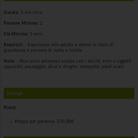
Durata:
3 ore circa
Persone Minime:
2
Età Minima:
5 anni
Requisiti:
- Esperienza non adatta a donne in stato di
gravidanza e persone in sedia a rotelle
Note:
- Non sono ammesse scarpe con i tacchi, armi o oggetti
appuntiti, passeggini, alcol o droghe, stampelle, piedi scalzi
Dettagli
Prezzi
Prezzo per persona:
270,00€