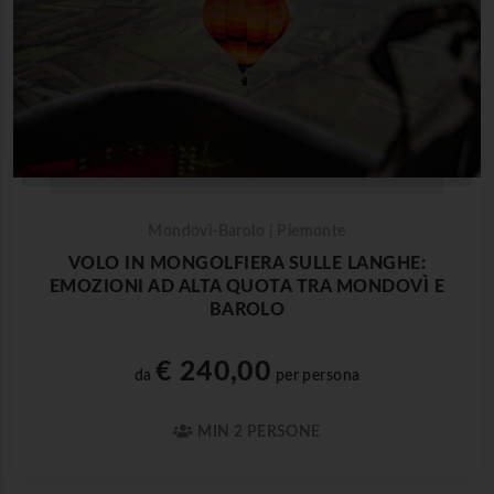
Mondovì-Barolo | Piemonte
VOLO IN MONGOLFIERA SULLE LANGHE:
EMOZIONI AD ALTA QUOTA TRA MONDOVÌ E
BAROLO
€ 240,00
da
per persona
MIN 2 PERSONE