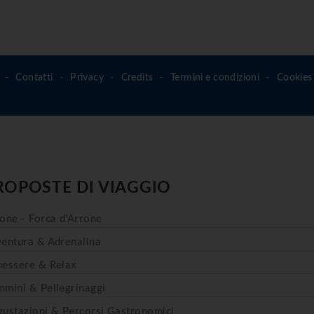
Contatti
Privacy
Credits
Termini e condizioni
Cookies 
ROPOSTE DI VIAGGIO
one - Forca d'Arrone
entura & Adrenalina
essere & Relax
mini & Pellegrinaggi
ustazioni & Percorsi Gastronomici