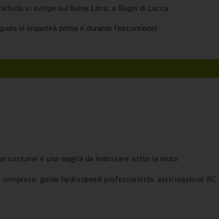
attività si svolge sul fiume Lima, a Bagni di Lucca
a guida vi impartirà prima e durante l'escursione!
 un costume e una maglia da indossare sotto la muta
e comprese, guida hydrospeed professionista, assicurazione RC