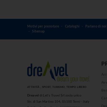
Motivi per prenotare
Cataloghi
Parlano di noi
Sitemap
P
Arr
Avv
ATTIVITÀ , SPORT, TURISMO, TEMPO LIBERO
Ben
Dreavel
di Let's Travel Srl socio unico
Cam
Str. di San Martino 104, 05100 Terni - Italy
Deg