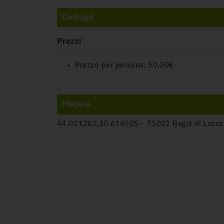
Dettagli
Prezzi
Prezzo per persona:
50,00€
Mappa
44.011282,10.614505 -
55022 Bagni di Lucca 