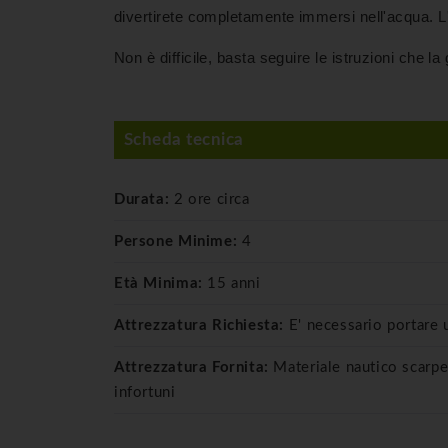
divertirete completamente immersi nell'acqua. L'
Non è difficile, basta seguire le istruzioni che l
Scheda tecnica
Durata:
2 ore circa
Persone Minime:
4
Età Minima:
15 anni
Attrezzatura Richiesta:
E' necessario portare
Attrezzatura Fornita:
Materiale nautico scarp
infortuni