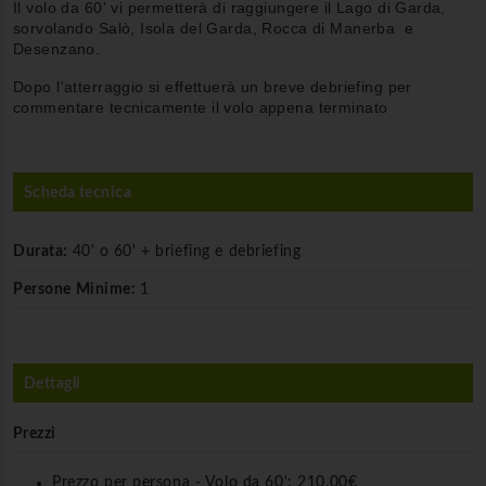
Il volo da 60' vi permetterà di raggiungere il Lago di Garda,
sorvolando Salò, Isola del Garda, Rocca di Manerba e
Desenzano.
Dopo l'atterraggio si effettuerà un breve debriefing per
commentare tecnicamente il volo appena terminato
Scheda tecnica
Durata:
40' o 60' + briefing e debriefing
Persone Minime:
1
Dettagli
Prezzi
Prezzo per persona - Volo da 60':
210,00€