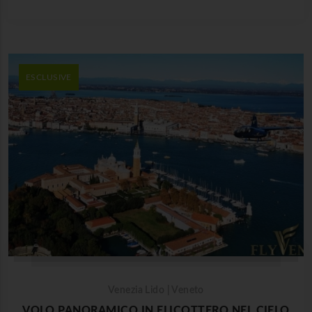
ESCLUSIVE
Venezia Lido | Veneto
VOLO PANORAMICO IN ELICOTTERO NEL CIELO