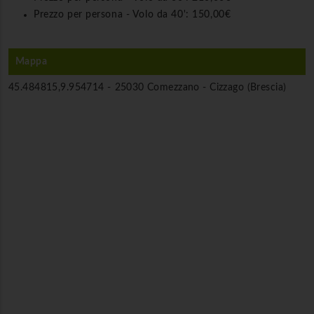
Prezzo per persona - Volo da 40':
150,00€
Mappa
45.484815,9.954714 -
25030 Comezzano - Cizzago (Brescia)