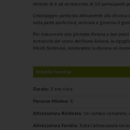
minimo di 6 ad un massimo di 10 partecipanti pe
L'equipaggio partecipa attivamente alla discesa 
sulla parte posteriore, assicura e governa il go
Per trascorrere una giornata diversa a due passi 
tortuosità del corso del fiume Aniene, la rigogl
Monti Simbruini, renderanno la discesa un mom
Scheda tecnica
Durata:
2 ore circa
Persone Minime:
4
Attrezzatura Richiesta:
Un cambio completo, c
Attrezzatura Fornita:
Tutta l'attrezzatura nece