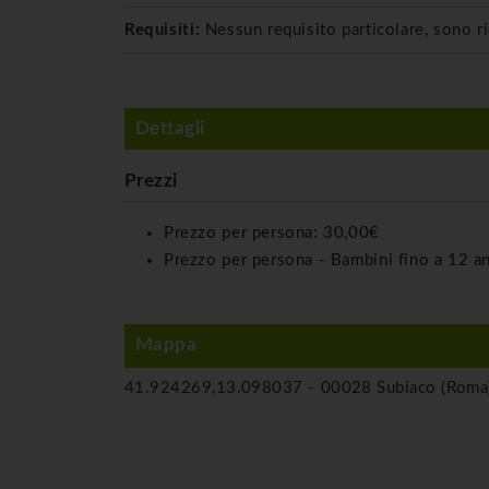
Requisiti:
Nessun requisito particolare, sono r
Dettagli
Prezzi
Prezzo per persona:
30,00€
Prezzo per persona - Bambini fino a 12 a
Mappa
41.924269,13.098037 -
00028 Subiaco (Roma