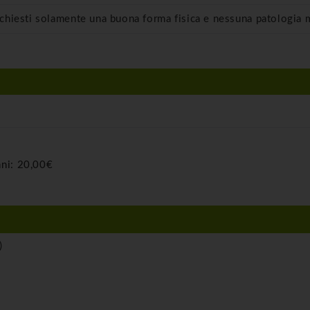
ichiesti solamente una buona forma fisica e nessuna patologia 
nni:
20,00€
)