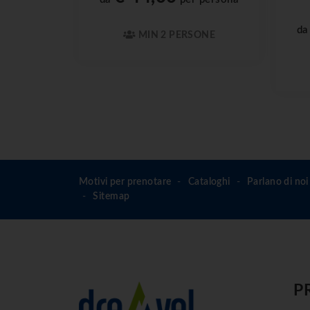
d
MIN 2 PERSONE
Motivi per prenotare
Cataloghi
Parlano di noi
Sitemap
P