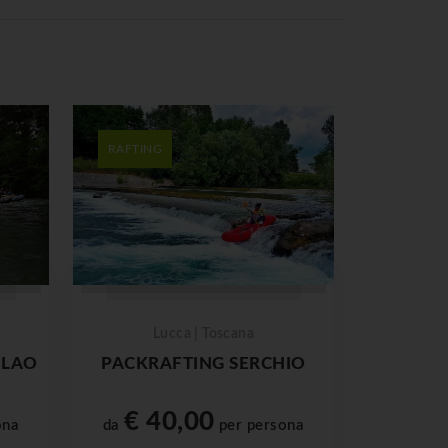
RAFTING
Lucca | Toscana
 LAO
PACKRAFTING SERCHIO
€ 40,00
ona
da
per persona