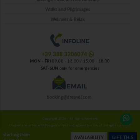
Walks and Pilgrimages
Wellness & Relax
+39 388 3206074
MON - FRI
09.00 - 13.00 / 15.00 - 18.00
SAT-SUN
only for emergencies
booking@dreavel.com
Copyright 2026 - All Rights Reserved
Dreavel is in order with the guarantee fund against the risk of default to protect
consumers.
starting from
AVAILABILITY
GIFT THIS