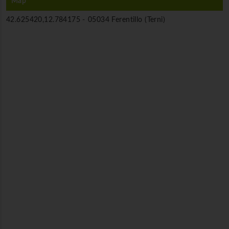
Map
42.625420,12.784175 -
05034 Ferentillo (Terni)