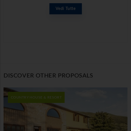
Vedi Tutte
DISCOVER OTHER PROPOSALS
COUNTRY HOUSE & RESORT