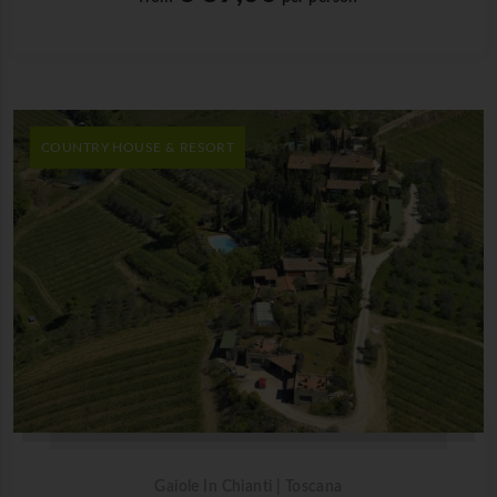
COUNTRY HOUSE & RESORT
Gaiole In Chianti | Toscana