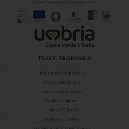
R.E.A. Camera di Commercio di Terni n. 101937 | Capitale Sociale i.v. € 10.000,00
TRAVEL PROPOSALS
Adventure & Adrenaline
Arts & Guided Tours
Exclusive & Prestige
Family & Childrens
Holidays & Events
Nature & Outdoor
Tastings, Food & Wine Itinerary