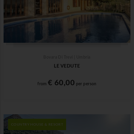
Bovara Di Trevi | Umbria
LE VEDUTE
€ 60,00
from
per person
COUNTRY HOUSE & RESORT