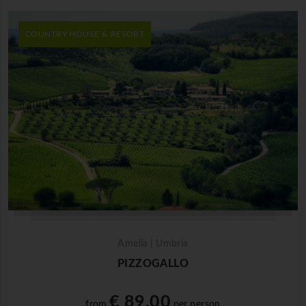
COUNTRY HOUSE & RESORT
Amelia | Umbria
PIZZOGALLO
€ 89,00
from
per person