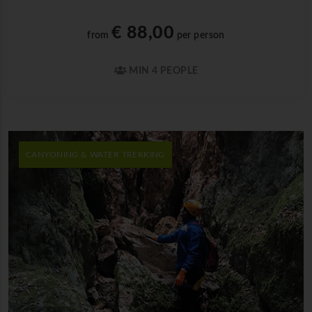
€ 88,00
from
per person
MIN 4 PEOPLE
CANYONING & WATER TREKKING