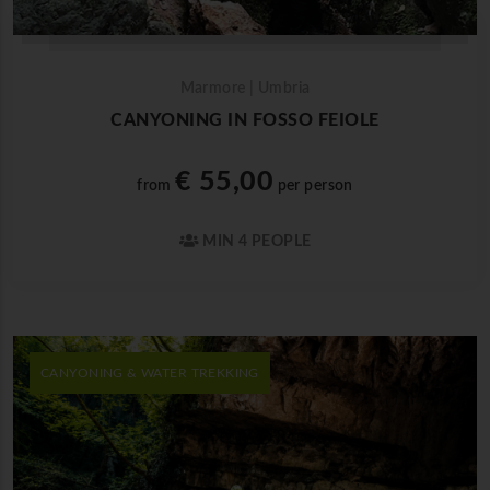
Marmore | Umbria
CANYONING IN FOSSO FEIOLE
€ 55,00
from
per person
MIN 4 PEOPLE
CANYONING & WATER TREKKING