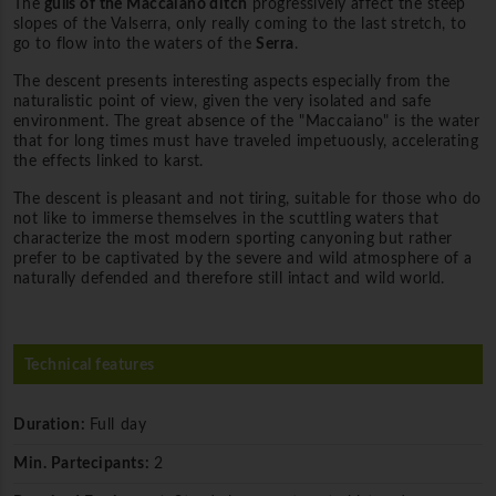
The
gulls of the Maccaiano ditch
progressively affect the steep
slopes of the Valserra, only really coming to the last stretch, to
go to flow into the waters of the
Serra
.
The descent presents interesting aspects especially from the
naturalistic point of view, given the very isolated and safe
environment. The great absence of the "Maccaiano" is the water
that for long times must have traveled impetuously, accelerating
the effects linked to karst.
The descent is pleasant and not tiring, suitable for those who do
not like to immerse themselves in the scuttling waters that
characterize the most modern sporting canyoning but rather
prefer to be captivated by the severe and wild atmosphere of a
naturally defended and therefore still intact and wild world.
Technical features
Duration:
Full day
Min. Partecipants:
2