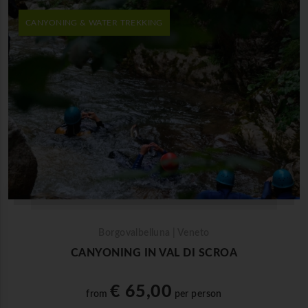
CANYONING & WATER TREKKING
Borgovalbelluna | Veneto
CANYONING IN VAL DI SCROA
€ 65,00
from
per person