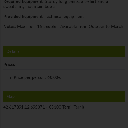
Required Equipment:
Sturdy long pants, a t-shirt and a
sweatshirt, mountain boots
Provided Equipment:
Technical equipment
Notes:
Maximum 15 people - Available from October to March
Details
Prices
Price per person:
60,00€
Map
42.617891,12.695371 -
05100 Terni (Terni)