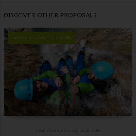
DISCOVER OTHER PROPOSALS
CANYONING & WATER TREKKING
Tremosine Sul Garda | Lombardia