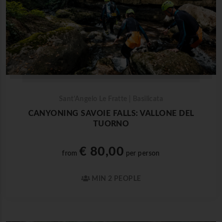
Sant'Angelo Le Fratte | Basilicata
CANYONING SAVOIE FALLS: VALLONE DEL
TUORNO
€ 80,00
from
per person
MIN 2 PEOPLE