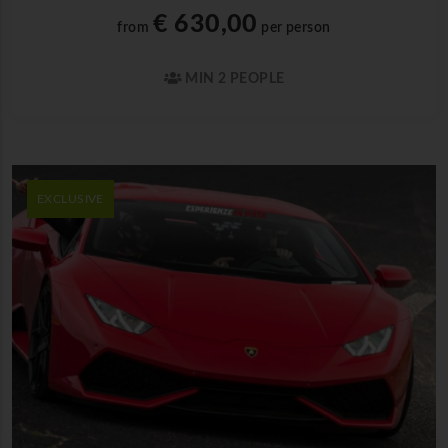
€ 630,00
from
per person
MIN 2 PEOPLE
EXCLUSIVE