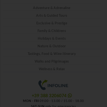
Adventure & Adrenaline
Arts & Guided Tours
Exclusive & Prestige
Family & Childrens
Holidays & Events
Nature & Outdoor
Tastings, Food & Wine Itinerary
Walks and Pilgrimages
Wellness & Relax
+39 388 3206074
MON - FRI
09.00 - 13.00 / 15.00 - 18.00
SAT-SUN
only for emergencies