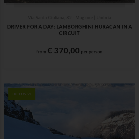
Via Santa Giuliana, 82 - Magione | Umbria
DRIVER FOR A DAY: LAMBORGHINI HURACAN IN A
CIRCUIT
€ 370,00
from
per person
EXCLUSIVE