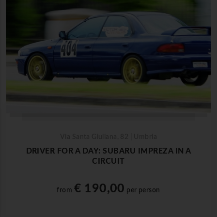
Via Santa Giuliana, 82 | Umbria
DRIVER FOR A DAY: SUBARU IMPREZA IN A
CIRCUIT
€ 190,00
from
per person