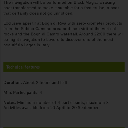
The navigation will be performed on Black Magic, a racing
boat transformed to make it suitable for a fast cruise, a boat
that certainly does not go unnoticed.
Exclusive aperitif at Bogn di Riva with zero-kilometer products
from the Sebino Camuno area and then visit of the vertical
rocks and the Bogn di Castro waterfall. Around 22:00 there will
be night navigation to Lovere to discover one of the most
beautiful villages in Italy.
Technical features
Duration:
About 2 hours and half
Min. Partecipants:
4
Notes:
Minimum number of 4 participants, maximum 8
Activities available from 20 April to 30 September