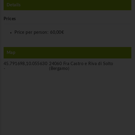
Details
Prices
Price per person:
60,00€
Map
45.791698,10.055630
24060 Fra Castro e Riva di Solto
-
(Bergamo)