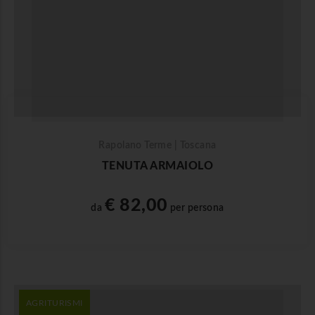
Rapolano Terme | Toscana
TENUTA ARMAIOLO
€ 82,00
da
per persona
AGRITURISMI