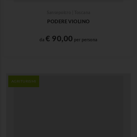
Sansepolcro | Toscana
PODERE VIOLINO
€ 90,00
da
per persona
AGRITURISMI