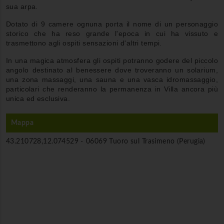
sua arpa.
Dotato di 9 camere ognuna porta il nome di un personaggio
storico che ha reso grande l'epoca in cui ha vissuto e
trasmettono agli ospiti sensazioni d'altri tempi.
In una magica atmosfera gli ospiti potranno godere del piccolo
angolo destinato al benessere dove troveranno un solarium,
una zona massaggi, una sauna e una vasca idromassaggio,
particolari che renderanno la permanenza in Villa ancora più
unica ed esclusiva.
Mappa
43.210728,12.074529 -
06069 Tuoro sul Trasimeno (Perugia)