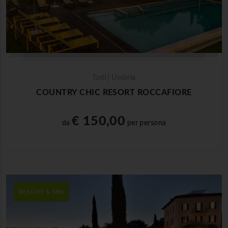
Todi | Umbria
COUNTRY CHIC RESORT ROCCAFIORE
€ 150,00
da
per persona
RESORT & SPA