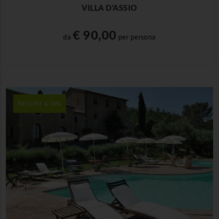
VILLA D'ASSIO
€ 90,00
da
per persona
RESORT & SPA