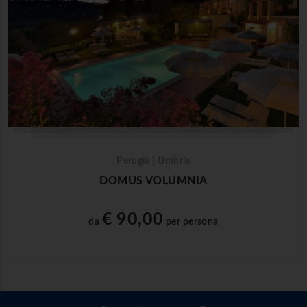
Perugia | Umbria
DOMUS VOLUMNIA
€ 90,00
da
per persona