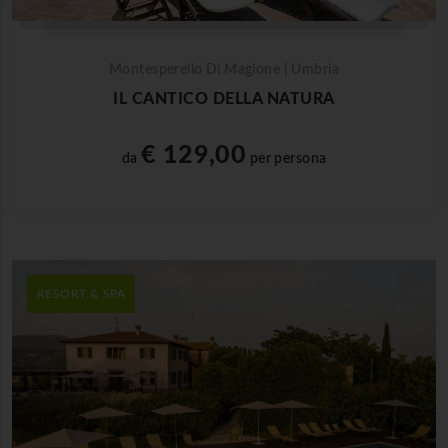
Montesperello Di Magione | Umbria
IL CANTICO DELLA NATURA
€ 129,00
da
per persona
RESORT & SPA