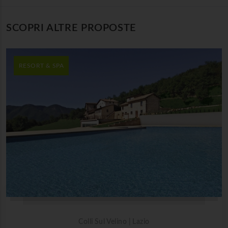
SCOPRI ALTRE PROPOSTE
RESORT & SPA
Colli Sul Velino | Lazio