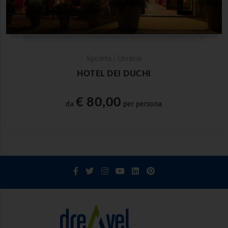
Spoleto | Umbria
HOTEL DEI DUCHI
€ 80,00
da
per persona