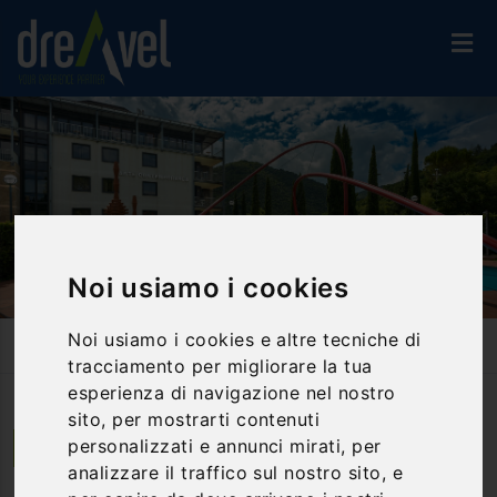
Noi usiamo i cookies
Noi usiamo i cookies e altre tecniche di
Home
Strutture
Hotel 4*
Albornoz Palace
tracciamento per migliorare la tua
esperienza di navigazione nel nostro
sito, per mostrarti contenuti
personalizzati e annunci mirati, per
Spoleto | Umbria
analizzare il traffico sul nostro sito, e
Albornoz Palace