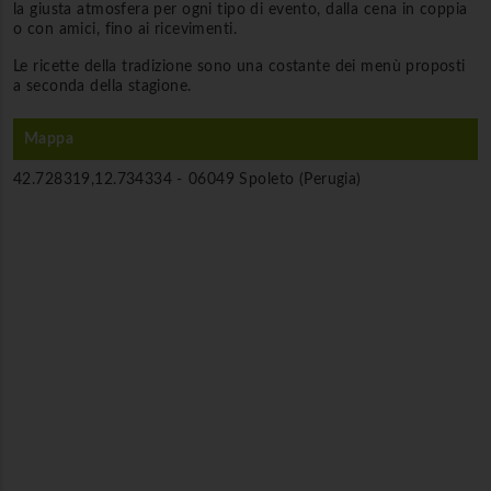
la giusta atmosfera per ogni tipo di evento, dalla cena in coppia
o con amici, fino ai ricevimenti.
Le ricette della tradizione sono una costante dei menù proposti
a seconda della stagione.
Mappa
42.728319,12.734334 -
06049 Spoleto (Perugia)