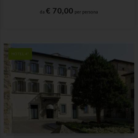
€ 70,00
da
per persona
HOTEL 4*