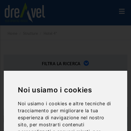
Home
Strutture
Hotel 4*
FILTRA LA RICERCA
HOTEL 4*
Noi usiamo i cookies
Noi usiamo i cookies e altre tecniche di
tracciamento per migliorare la tua
esperienza di navigazione nel nostro
HOTEL 4*
sito, per mostrarti contenuti