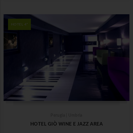
HOTEL 4*
Perugia | Umbria
HOTEL GIÒ WINE E JAZZ AREA