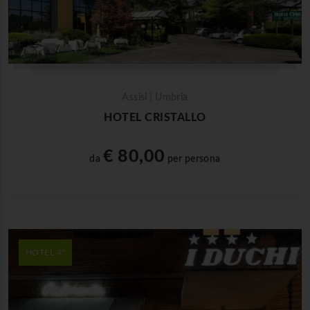
Assisi | Umbria
HOTEL CRISTALLO
€ 80,00
da
per persona
HOTEL 4*