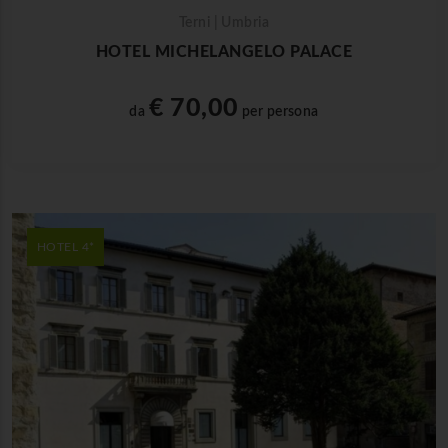
Terni | Umbria
HOTEL MICHELANGELO PALACE
€ 70,00
da
per persona
HOTEL 4*