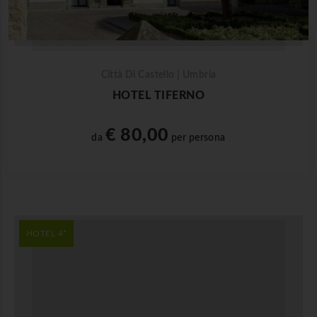
Città Di Castello | Umbria
HOTEL TIFERNO
€ 80,00
da
per persona
HOTEL 4*