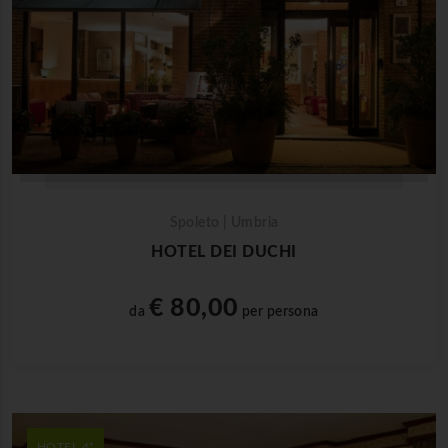
Spoleto | Umbria
HOTEL DEI DUCHI
€ 80,00
da
per persona
HOTEL 4*