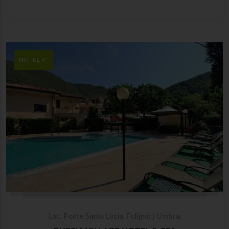
HOTEL 4*
Loc. Ponte Santa Lucia, Foligno | Umbria