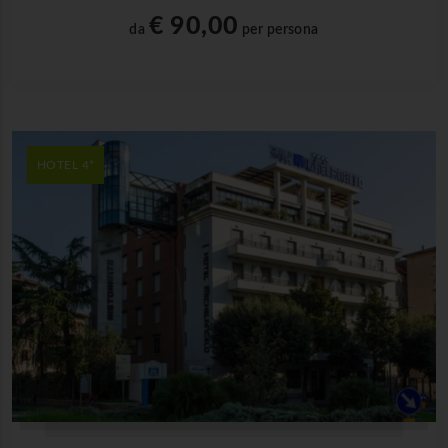
€ 90,00
da
per persona
HOTEL 4*