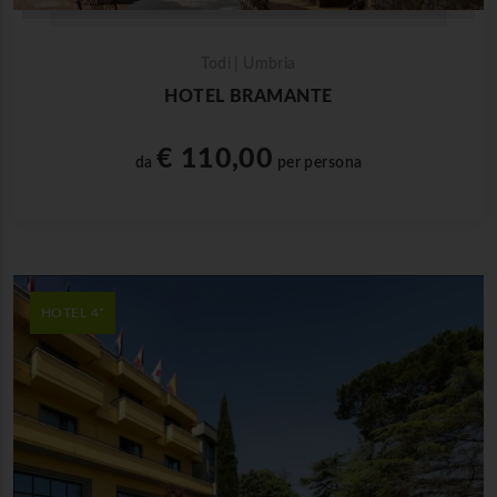
Todi | Umbria
HOTEL BRAMANTE
€ 110,00
da
per persona
HOTEL 4*