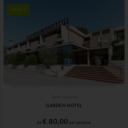
HOTEL 4*
Terni | Umbria
GARDEN HOTEL
€ 80,00
da
per persona