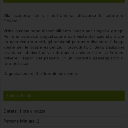
Alla scoperta dei vini dell'Umbria attraverso le colline di
Orvieto!
Visite guidate sono disponibili tutto l'anno per singoli e gruppi.
Per una semplice degustazione con visita dell'azienda o per
un aperitivo tra amici, gli ambienti potranno diventare il luogo
ideale per le vostre esigenze. I prodotti tipici della tradizione
orvietana, abbinati ai vini di queste antiche terre, vi faranno
rivivere i sapori del passato, in un contesto paesaggistico di
rara bellezza.
Degustazione di 3 differenti tipi di vino.
Scheda tecnica
Durata:
1 ora e mezza
Persone Minime:
2