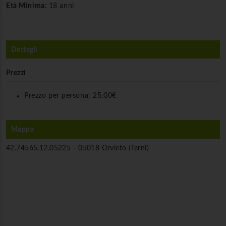
Età Minima:
18 anni
Dettagli
Prezzi
Prezzo per persona:
25,00€
Mappa
42.74565,12.05225 -
05018 Orvieto (Terni)