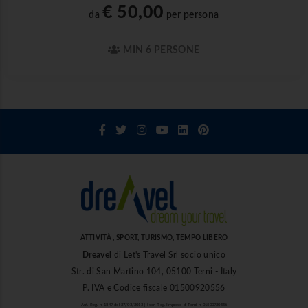
€ 50,00
da
per persona
MIN 6 PERSONE
ATTIVITÀ , SPORT, TURISMO, TEMPO LIBERO
Dreavel
di Let's Travel Srl socio unico
Str. di San Martino 104, 05100 Terni - Italy
P. IVA e Codice fiscale 01500920556
Aut. Reg. n. 1849 del 27/03/2013 | Iscr. Reg. Imprese di Terni n. 01500920556