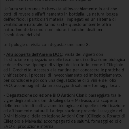
Un'area sotterranea è riservata all'invecchiamento in antiche
botti di rovere e all'affinamento in bottiglia. La natura ipogea
dell'edificio, i particolari materiali impiegati ed un sistema di
ventilazione naturale, fanno sì che questo ambiente offra
naturalmente le condizioni microclimatiche ideali per
l'evoluzione dei vini.
Le tipologie di visita con degustazione sono 3:
-
Alla scoperta dell'Amelia DOC
: visita dei vigneti con
illustrazione e spiegazione delle tecniche di coltivazione biologica
e delle diverse tipologie di vitigni del territorio, come il Ciliegiolo
ed il Grechetto. Accesso alla cantina per conoscere le pratiche di
vinificazione, i processi di invecchiamento ed imbottigliamento,
per concludere poi con una degustazione di 3 vini e dell'olio
EVO, accompagnati da un assaggio di salumi e formaggi locali.
-
Degustazione collezione BIO Antichi
Cloni
: passeggiata tra le
vigne degli antichi cloni di Ciliegiolo e Malvasia, alla scoperta
delle tecniche di coltivazione biologica e di quelle di vinificazione
ed affinamento naturali. La degustazione prevede l'assaggio dei
3 vini biologici della collezione Antichi Cloni (Ciliegiolo, Rosato di
Ciliegiolo e Malvasia) accompagnati da salumi, formaggi ed olio
EVO di produzione interna.