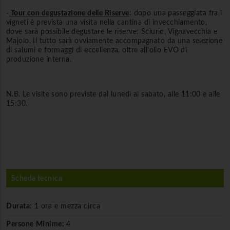
-
Tour con degustazione delle Riserve
: dopo una passeggiata fra i
vigneti è prevista una visita nella cantina di invecchiamento,
dove sarà possibile degustare le riserve: Sciurio, Vignavecchia e
Majolo. Il tutto sarà ovviamente accompagnato da una selezione
di salumi e formaggi di eccellenza, oltre all'olio EVO di
produzione interna.
N.B. Le visite sono previste dal lunedì al sabato, alle 11:00 e alle
15:30.
Scheda tecnica
Durata:
1 ora e mezza circa
Persone Minime:
4