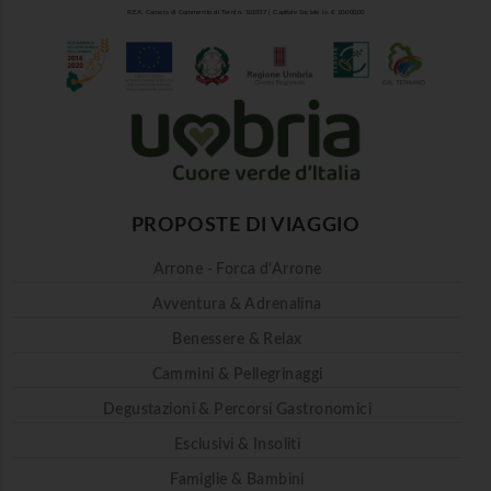
R.E.A. Camera di Commercio di Terni n. 101937 | Capitale Sociale i.v. € 10.000,00
PROPOSTE DI VIAGGIO
Arrone - Forca d'Arrone
Avventura & Adrenalina
Benessere & Relax
Cammini & Pellegrinaggi
Degustazioni & Percorsi Gastronomici
Esclusivi & Insoliti
Famiglie & Bambini