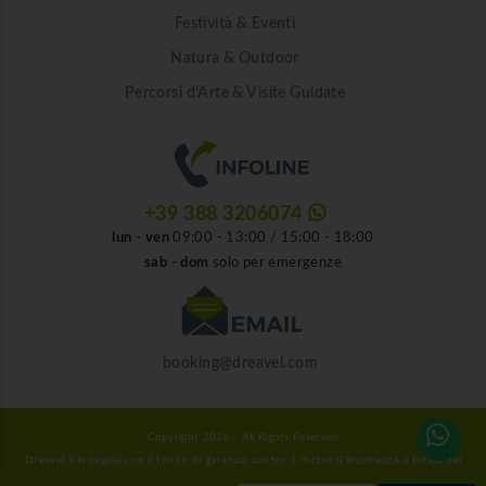
Festività & Eventi
Natura & Outdoor
Percorsi d'Arte & Visite Guidate
+39 388 3206074
lun - ven
09:00 - 13:00 / 15:00 - 18:00
sab - dom
solo per emergenze
booking@dreavel.com
Copyright 2026 - All Rights Reserved
Dreavel è in regola con il fondo di garanzia contro il rischio d'insolvenza a tutela dei
consumatori.