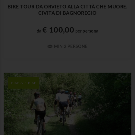
BIKE TOUR DA ORVIETO ALLA CITTÀ CHE MUORE,
CIVITA DI BAGNOREGIO
€ 100,00
da
per persona
MIN 2 PERSONE
BIKE & E-BIKE