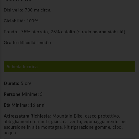
Dislivello: 700 mt circa
Ciclabilità: 100%
Fondo: 75% sterrato, 25% asfalto (strada scarsa viabilità)
Grado difficoltà: medio
Scheda tecnica
Durata:
5 ore
Persone Minime:
5
Età Minima:
16 anni
Attrezzatura Richiesta:
Mountain Bike, casco protettivo,
abbigliamento da mtb, giacca a vento, equipaggiamento per
escursione in alta montagna, kit riparazione gomme, cibo,
acqua