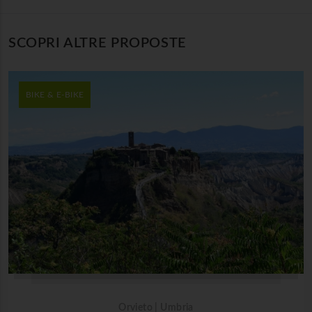
SCOPRI ALTRE PROPOSTE
BIKE & E-BIKE
Orvieto | Umbria