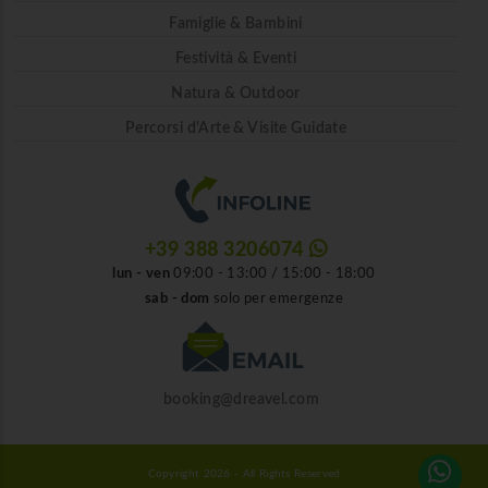
Famiglie & Bambini
Festività & Eventi
Natura & Outdoor
Percorsi d'Arte & Visite Guidate
+39 388 3206074
lun - ven
09:00 - 13:00 / 15:00 - 18:00
sab - dom
solo per emergenze
booking@dreavel.com
Copyright 2026 - All Rights Reserved