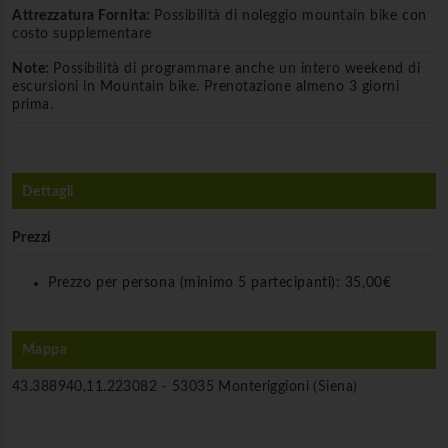
Attrezzatura Fornita:
Possibilità di noleggio mountain bike con
costo supplementare
Note:
Possibilità di programmare anche un intero weekend di
escursioni in Mountain bike. Prenotazione almeno 3 giorni
prima.
Dettagli
Prezzi
Prezzo per persona (minimo 5 partecipanti):
35,00€
Mappa
43.388940,11.223082 -
53035 Monteriggioni (Siena)