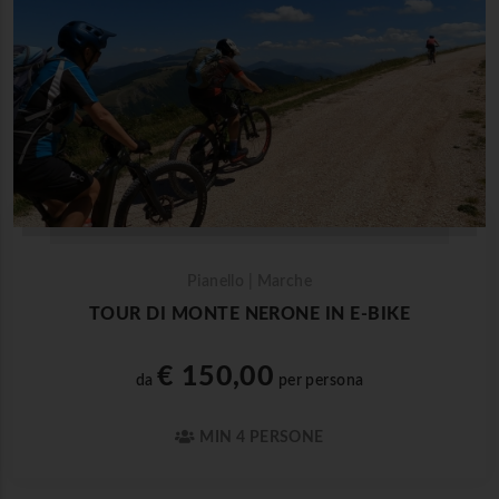
Pianello | Marche
TOUR DI MONTE NERONE IN E-BIKE
€ 150,00
da
per persona
MIN 4 PERSONE