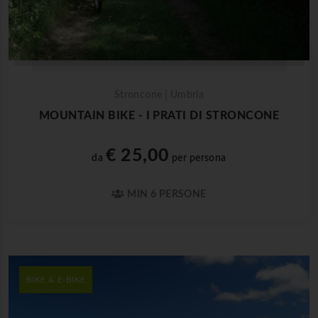
Stroncone | Umbria
MOUNTAIN BIKE - I PRATI DI STRONCONE
€ 25,00
da
per persona
MIN 6 PERSONE
BIKE & E-BIKE