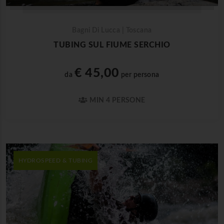
Bagni Di Lucca | Toscana
TUBING SUL FIUME SERCHIO
€ 45,00
da
per persona
MIN 4 PERSONE
HYDROSPEED & TUBING