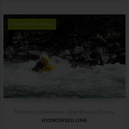
HYDROSPEED & TUBING
Fabbriche Di Casabasciana - Bagni Di Lucca | Toscana
HYDROSPEED LIMA