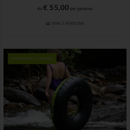
€ 55,00
da
per persona
MIN 2 PERSONE
HYDROSPEED & TUBING