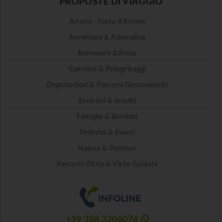
PROPOSTE DI VIAGGIO
Arrone - Forca d'Arrone
Avventura & Adrenalina
Benessere & Relax
Cammini & Pellegrinaggi
Degustazioni & Percorsi Gastronomici
Esclusivi & Insoliti
Famiglie & Bambini
Festività & Eventi
Natura & Outdoor
Percorsi d'Arte & Visite Guidate
+39 388 3206074