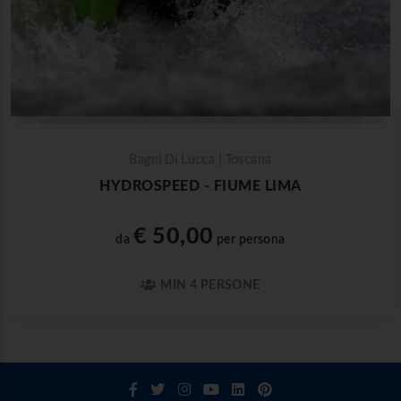
Bagni Di Lucca | Toscana
HYDROSPEED - FIUME LIMA
€ 50,00
da
per persona
MIN 4 PERSONE