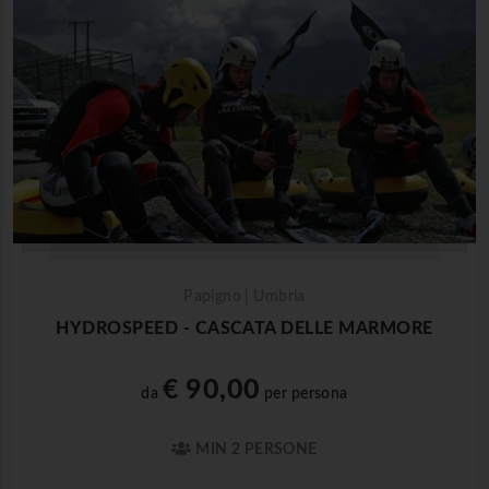
Papigno | Umbria
HYDROSPEED - CASCATA DELLE MARMORE
€ 90,00
da
per persona
MIN 2 PERSONE