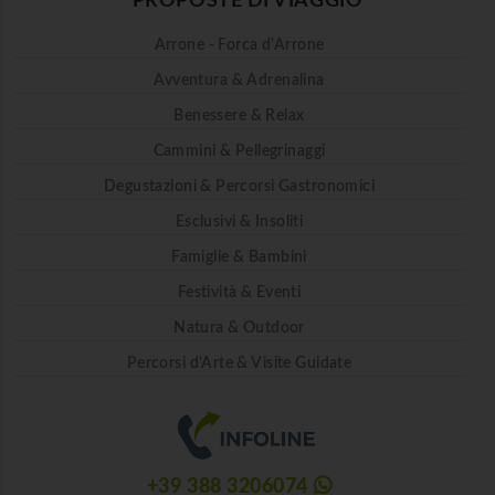
PROPOSTE DI VIAGGIO
Arrone - Forca d'Arrone
Avventura & Adrenalina
Benessere & Relax
Cammini & Pellegrinaggi
Degustazioni & Percorsi Gastronomici
Esclusivi & Insoliti
Famiglie & Bambini
Festività & Eventi
Natura & Outdoor
Percorsi d'Arte & Visite Guidate
+39 388 3206074