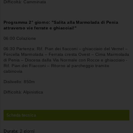
Difficoltà: Camminata
Programma 2° giorno: "Salita alla Marmolada di Penia
attraverso vie ferrate e ghiacciai!"
06:00 Colazione
06:30 Partenza: Rif. Pian dei fiacconi – ghiacciaio del Vernel –
Forcella Marmolada – Ferrata cresta Ovest – Cima Marmolada
di Penia – Discesa dalla Via Normale con Rocce e ghiacciaio -
Rif. Pian dei Fiacconi – Ritorno al parcheggio tramite
cabinovia
Dislivello: 850m
Difficoltà: Alpinistica
Scheda tecnica
Durata:
2 giorni