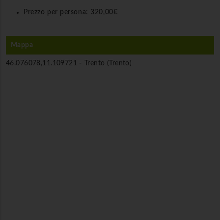
Prezzo per persona:
320,00€
Mappa
46.076078,11.109721 -
Trento (Trento)