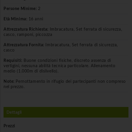
Persone Minime:
2
Età Minima:
16 anni
Attrezzatura Richiesta:
Imbracatura, Set ferrata di sicurezza,
casco, ramponi, piccozza
Attrezzatura Fornita:
Imbracatura, Set ferrata di sicurezza,
casco
Requisiti:
Buone condizioni fisiche, discreto assenza di
vertigini, nessuna abilità tecnica particolare. Allenamento
medio (1.000m di dislivello).
Note:
Pernottamento in rifugio dei partecipanti non compreso
nel prezzo.
Dettagli
Prezzi