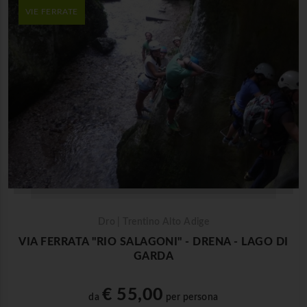
VIE FERRATE
Dro | Trentino Alto Adige
VIA FERRATA "RIO SALAGONI" - DRENA - LAGO DI
GARDA
€ 55,00
da
per persona