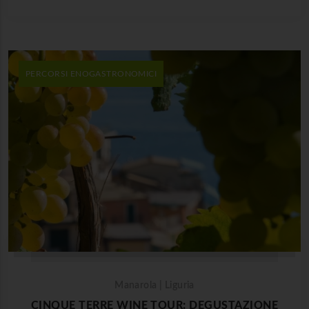
PERCORSI ENOGASTRONOMICI
Manarola | Liguria
CINQUE TERRE WINE TOUR: DEGUSTAZIONE