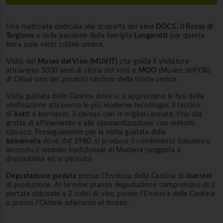
Una mattinata dedicata alla scoperta del
vino DOCG, il Rosso di
Torgiano
e della passione della famiglia
Lungarotti
per questa
terra sulle verdi colline umbre.
Visita del
Museo del Vino (MUVIT)
che guida il visitatore
attraverso 5000 anni di storia del vino e
MOO
(Museo dell'Olio
di Oliva) uno dei prodotti simbolo della storia umbra.
Visita guidata delle Cantina dove si si apprezzano le fasi della
vinificazione attraverso le più moderne tecnologie, il fascino
di
botti
e barriques, il caveau con le migliori annate, fino alla
grotta di affinamento e alla spumantizzazione con metodo
classico. Proseguimento per la visita guidata della
balsameria
dove, dal 1980, si produce il condimento balsamico
secondo il metodo tradizionale di Modena (soggetta a
disponibilità ed al periodo)
Degustazione guidata
presso l'Enoteca della Cantina di
due vini
di produzione. Al termine pranzo degustazione comprensivo di 2
portate abbinate a 2 calici di vino presso l'Enoteca della Cantina
o presso l'Osteria adiacente al museo.