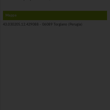
Mappa
43.030205,12.429088 -
06089 Torgiano (Perugia)