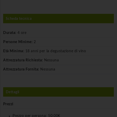
Scheda tecnica
Durata:
4 ore
Persone Minime:
2
Età Minima:
18 anni per la degustazione di vino
Attrezzatura Richiesta:
Nessuna
Attrezzatura Fornita:
Nessuna
Dettagli
Prezzi
Prezzo per persona:
50,00€