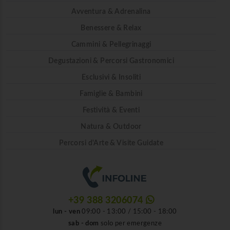
Avventura & Adrenalina
Benessere & Relax
Cammini & Pellegrinaggi
Degustazioni & Percorsi Gastronomici
Esclusivi & Insoliti
Famiglie & Bambini
Festività & Eventi
Natura & Outdoor
Percorsi d'Arte & Visite Guidate
+39 388 3206074
lun - ven
09:00 - 13:00 / 15:00 - 18:00
sab - dom
solo per emergenze