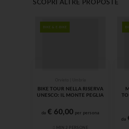
SCOPRI ALTRE PROPOSTE
BIKE & E-BIKE
BI
Orvieto | Umbria
BIKE TOUR NELLA RISERVA
M
UNESCO: IL MONTE PEGLIA
TO
€ 60,00
da
per persona
da
MIN 2 PERSONE