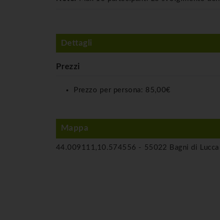
Dettagli
Prezzi
Prezzo per persona:
85,00€
Mappa
44.009111,10.574556 -
55022 Bagni di Lucca 