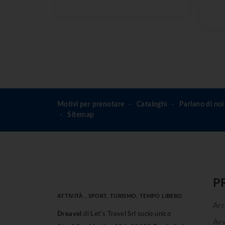
Motivi per prenotare
Cataloghi
Parlano di noi
Sitemap
P
ATTIVITÀ , SPORT, TURISMO, TEMPO LIBERO
Arr
Dreavel
di Let's Travel Srl socio unico
Avv