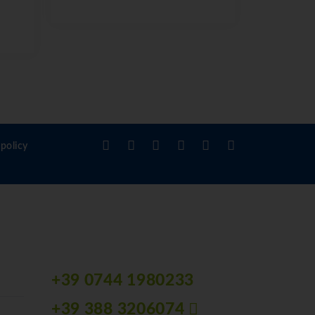
policy
+39 0744 1980233
+39 388 3206074