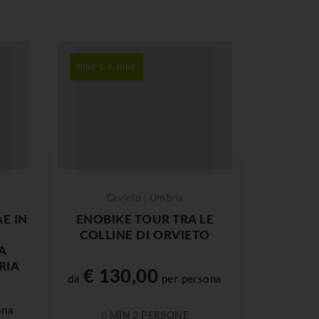
BIKE & E-BIKE
Orvieto | Umbria
E IN
ENOBIKE TOUR TRA LE
COLLINE DI ORVIETO
A
RIA
€ 130,00
da
per persona
ona
MIN 2 PERSONE