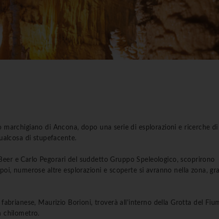
co marchigiano di Ancona, dopo una serie di esplorazioni e ricerche di
qualcosa di stupefacente.
Beer e Carlo Pegorari del suddetto Gruppo Speleologico, scoprirono
 poi, numerose altre esplorazioni e scoperte si avranno nella zona, gra
rianese, Maurizio Borioni, troverà all'interno della Grotta del Fiu
n chilometro.