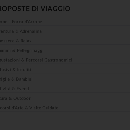
ROPOSTE DI VIAGGIO
one - Forca d'Arrone
entura & Adrenalina
essere & Relax
mini & Pellegrinaggi
ustazioni & Percorsi Gastronomici
lusivi & Insoliti
iglie & Bambini
tività & Eventi
tura & Outdoor
corsi d'Arte & Visite Guidate