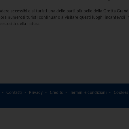
dere accessibile ai turisti una delle parti più belle della Grotta Grand
lora numerosi turisti continuano a visitare questi luoghi incantevoli i
estosità della natura.
Contatti
Privacy
Credits
Termini e condizioni
Cookies 