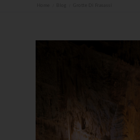
Home
Blog
Grotte Di Frasassi