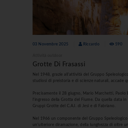
03 Novembre 2025
Riccardo
590
Attività outdoor
Grotte Di Frasassi
Nel 1948, grazie all'attività del Gruppo Speleologi
studiosi di preistoria e di scienze naturali, accade 
Precisamente il 28 giugno, Mario Marchetti, Paolo 
l'ingresso della Grotta del Fiume. Da quella data in
Gruppi Grotte del C.A.I. di Jesi e di Fabriano.
Nel 1966 un componente del Gruppo Speleologico fab
un'ulteriore diramazione, della lunghezza di oltre u