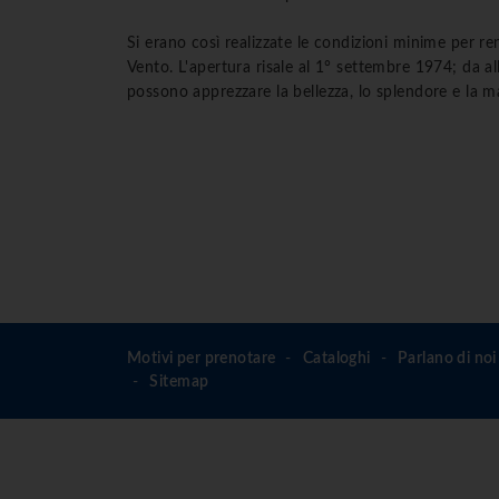
Si erano così realizzate le condizioni minime per ren
Vento. L'apertura risale al 1° settembre 1974; da al
possono apprezzare la bellezza, lo splendore e la ma
Motivi per prenotare
Cataloghi
Parlano di noi
Sitemap