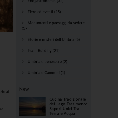
Enogastronomia (32)
Fiere ed eventi (15)
Monumenti e paesaggi da vedere
(17)
Storie e misteri dell'Umbria (5)
Team Building (21)
Umbria e benessere (2)
Umbria e Cammini (1)
New
zie ai
Cucina Tradizionale
del Lago Trasimeno:
Sapori Unici Tra
me
Terra e Acqua