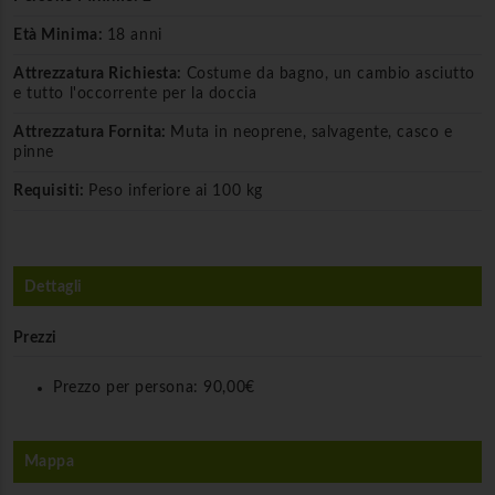
Età Minima:
18 anni
Attrezzatura Richiesta:
Costume da bagno, un cambio asciutto
e tutto l'occorrente per la doccia
Attrezzatura Fornita:
Muta in neoprene, salvagente, casco e
pinne
Requisiti:
Peso inferiore ai 100 kg
Dettagli
Prezzi
Prezzo per persona:
90,00€
Mappa