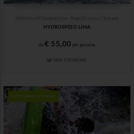
Fabbriche Di Casabasciana - Bagni Di Lucca | Toscana
HYDROSPEED LIMA
€ 55,00
da
per persona
MIN 2 PERSONE
HYDROSPEED & TUBING