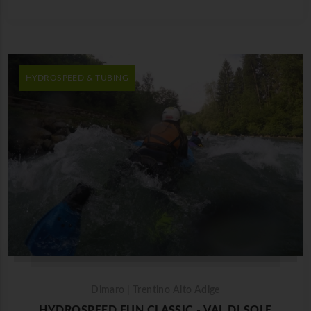
HYDROSPEED & TUBING
Dimaro | Trentino Alto Adige
HYDROSPEED FUN CLASSIC - VAL DI SOLE