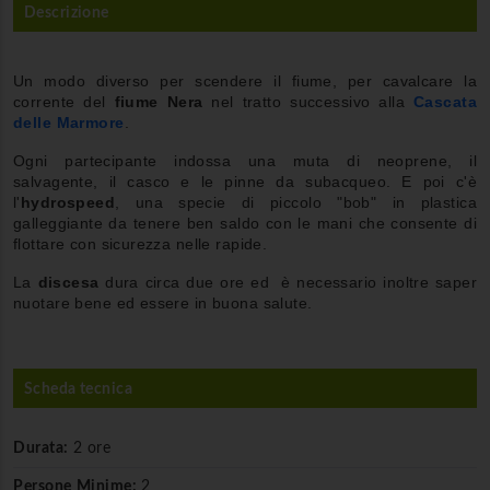
Descrizione
Un modo diverso per scendere il fiume, per cavalcare la
corrente del
fiume Nera
nel tratto successivo alla
Cascata
delle Marmore
.
Ogni partecipante indossa una muta di neoprene, il
salvagente, il casco e le pinne da subacqueo. E poi c'è
l'
hydrospeed
, una specie di piccolo "bob" in plastica
galleggiante da tenere ben saldo con le mani che consente di
flottare con sicurezza nelle rapide.
La
discesa
dura circa due ore ed è necessario inoltre saper
nuotare bene ed essere in buona salute.
Scheda tecnica
Durata:
2 ore
Persone Minime:
2