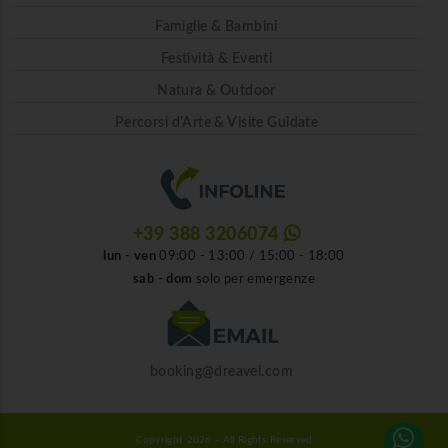
Famiglie & Bambini
Festività & Eventi
Natura & Outdoor
Percorsi d'Arte & Visite Guidate
+39 388 3206074
lun - ven
09:00 - 13:00 / 15:00 - 18:00
sab - dom
solo per emergenze
booking@dreavel.com
Copyright 2026 - All Rights Reserved